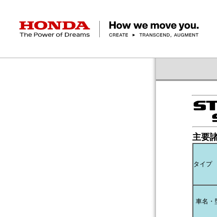
HONDA The Power of Dreams
クルマ
バイク
パワープロダクツ
マリン
航空
モバイルパワーパック
モビリティサービス
カーラインアップ
ラインアップ
耕うん機
ポータブル
HondaJet
クルマ
バイクレンタル
パワープロダクツ一覧
販売・修理店検索
航空エンジン
バイク
軽自動車
コンパクトカー
Honda ON
HondaGO BIKE
取扱店検索
発電機
ミドル
アクセサリー
無償修理情報
取扱説明書
RENTAL
主要
ミニバン
SUV
Honda Monthly
Honda Dream
除雪機
ハイパワー
ライディングギア
取扱説明書
価格表
Owner
自転車
ネットワーク
ハッチバック・
タイプ
スポーツ・セダン
EveryGo
SmaChari
車名・