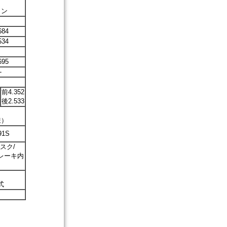
、
コン
684
534
695
-
前4.352
後2.533
様）
91S
スク/
レーキ内
式
）