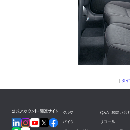
｜
タイ
公式アカウント・関連サイト
クルマ
Q&A・お問い合
バイク
リコール