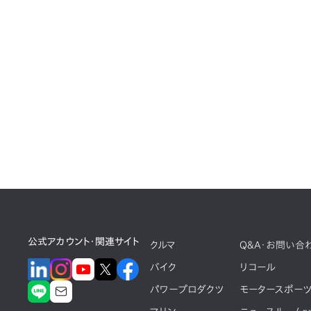
公式アカウント・関連サイト
クルマ
Q&A・お問い合
バイク
リコール
パワープロダクツ
モータースポー