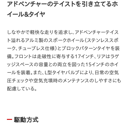
アドベンチャーのテイストを引き立てるホ
イール&タイヤ
しなやかで軽快な走りを追求し、アドベンチャーテイス
ト溢れるアルミ製のスポークホイール（ステンレススポ
ーク、チューブレス仕様）とブロックパターンタイヤを装
備。フロントは走破性に寄与する17インチ、リアはラゲ
ッジスペースの容量との両立を図った15インチのホイ
ールを装着。また、L型タイヤバルブにより、日常の空気
圧チェックや空気充填時のメンテナンスのしやすさにも
配慮している。
駆動方式