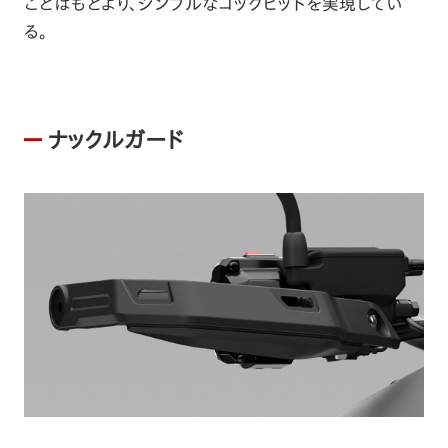
ことはもとより、シンプルなコックピットを実現してい
る。
ナックルガード