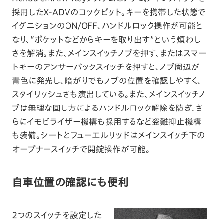
採用したX-ADVのコックピット。キーを携帯した状態で
イグニションのON/OFF、ハンドルロック操作が可能と
なり、“ポケットなどからキーを取り出す”という煩わし
さを解消。また、メインスイッチノブを押す、またはスマー
トキーのアンサーバックスイッチを押すと、ノブ周辺が
青色に発光し、暗がりでもノブの位置を確認しやすく、
スタイリッシュさも演出している。また、メインスイッチノ
ブは無理な回し方によるハンドルロック解除を防ぎ、さ
らにイモビライザー機構も採用するなど盗難抑止機構
も装備。シートとフューエルリッドはメインスイッチ下の
オープナースイッチで開錠操作が可能。
自車位置の確認にも便利
2つのスイッチを設定した