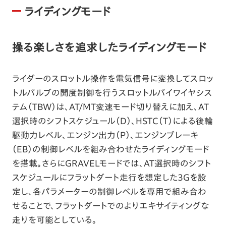
ライディングモード
操る楽しさを追求したライディングモード
ライダーのスロットル操作を電気信号に変換してスロッ
トルバルブの開度制御を行うスロットルバイワイヤシス
テム（TBW）は、AT/MT変速モード切り替えに加え、AT
選択時のシフトスケジュール（D）、HSTC（T）による後輪
駆動力レベル、エンジン出力（P）、エンジンブレーキ
（EB）の制御レベルを組み合わせたライディングモード
を搭載。さらにGRAVELモードでは、AT選択時のシフト
スケジュールにフラットダート走行を想定した3Gを設
定し、各パラメーターの制御レベルを専用で組み合わ
せることで、フラットダートでのよりエキサイティングな
走りを可能としている。