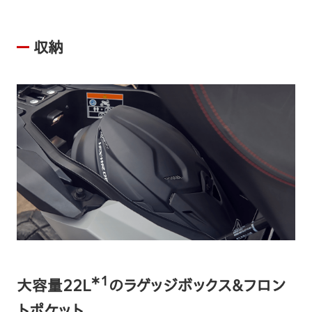
収納
＊1
大容量22L
のラゲッジボックス＆フロン
トポケット