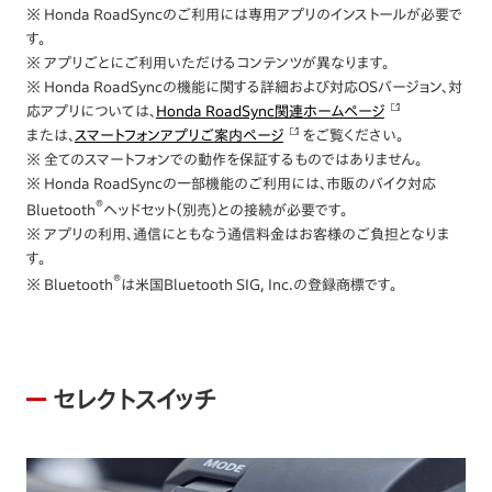
※ Honda RoadSyncのご利用には専用アプリのインストールが必要で
す。
※ アプリごとにご利用いただけるコンテンツが異なります。
※ Honda RoadSyncの機能に関する詳細および対応OSバージョン、対
応アプリについては、
Honda RoadSync関連ホームページ
または、
スマートフォンアプリご案内ページ
をご覧ください。
※ 全てのスマートフォンでの動作を保証するものではありません。
※ Honda RoadSyncの一部機能のご利用には、市販のバイク対応
®
Bluetooth
ヘッドセット（別売）との接続が必要です。
※ アプリの利用、通信にともなう通信料金はお客様のご負担となりま
す。
®
※ Bluetooth
は米国Bluetooth SIG, Inc.の登録商標です。
セレクトスイッチ