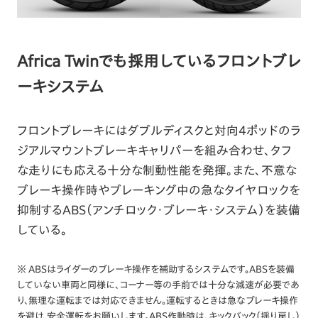
Africa Twinでも採用しているフロントブレ
ーキシステム
フロントブレーキにはダブルディスクと対向4ポッドのラ
ジアルマウントブレーキキャリパーを組み合わせ、タフ
な走りにも応える十分な制動性能を発揮。また、不意な
ブレーキ操作時やブレーキング中の急なタイヤロックを
抑制するABS（アンチロック・ブレーキ・システム）を装備
している。
※ ABSはライダーのブレーキ操作を補助するシステムです。ABSを装備
していない車両と同様に、コーナー等の手前では十分な減速が必要であ
り、無理な運転までは対応できません。運転するときは急なブレーキ操作
を避け、安全運転をお願いします。ABS作動時は、キックバック（揺り戻し）