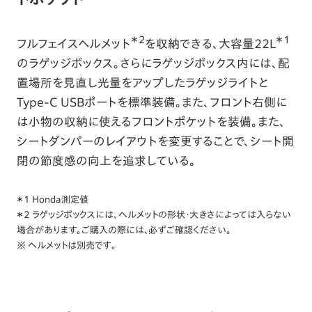
＊2
＊1
フルフェイスヘルメット
を収納できる、大容量22L
のラゲッジボックス。さらにラゲッジボックス内には、配
置場所を見直し光量をアップしたラゲッジライトと
Type-C USBポートを標準装備。また、フロント右側に
は小物の収納に使えるフロントポケットを装備。また、
シートダンパーのレイアウトを変更することで、シート開
閉の節度感の向上を追求している。
＊1 Honda測定値
＊2 ラゲッジボックスには､ヘルメットの形状・大きさによっては入らない
場合があります。ご購入の際には、必ずご確認ください。
※ ヘルメットは別売です｡