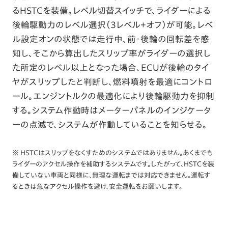
るHSTCを装備。レベル切替スイッチで、ライダーによる
後輪駆動力のレベル選択（3レベル＋オフ）が可能。レベ
ル設定オンの状態では走行中、前・後輪の回転差を感
知し、そこから算出したスリップ率がライダーの選択し
た所定のレベル以上となった場合、ECUが後輪のタイ
ヤがスリップしたと判断し、燃料噴射を最適にコントロ
ール。エンジントルクの最適化により後輪駆動力を抑制
する。システム作動時はメーターパネルのインジケータ
ーの点滅で、システムが作動していることを知らせる。
※ HSTCはスリップをなくすためのシステムではありません。あくまでも
ライダーのアクセル操作を補助するシステムです。したがって、HSTCを装
備していない車両と同様に、無理な運転までは対応できません。運転す
るときは急なアクセル操作を避け、安全運転をお願いします。