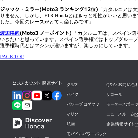
ジャック・ミラー
(Moto3 ランキング12位)
「カタルニアは大
りません。しかし、FTR Hondaとはきっと相性がいいと
した。今回のレースがとても楽しみです」
渡辺陽向
(Moto3 ノーポイント)
「カタルニアは、スペイン選
いきたいと思っています。スペイン選手権ではトップグループ
選手権時代とはマシンが違いますが、楽しみにしています」
PAGE TOP
公式アカウント・関連サイト
クルマ
Q&A・お問い合
バイク
リコール
パワープロダクツ
モータースポー
マリン
ニュースルーム
航空
企業情報サイト
モバイルパワーパック