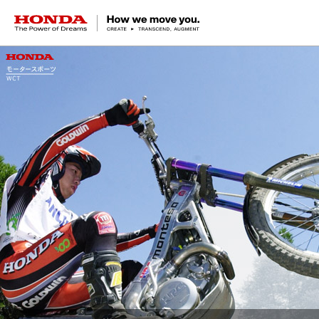
HONDA The Power of Dreams