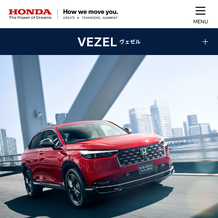
MENU
VEZEL
ヴェゼル