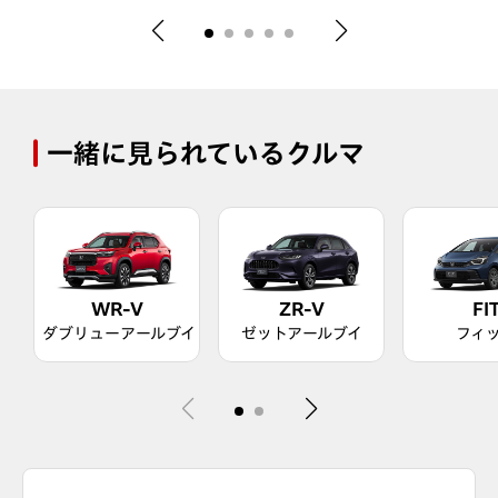
一緒に見られているクルマ
WR-V
ZR-V
FI
ダブリューアールブイ
ゼットアールブイ
フィ