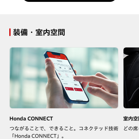
装備・室内空間
Honda CONNECT
室内空
が
つながることで、できること。コネクテッド技術
どの席
「Honda CONNECT」。