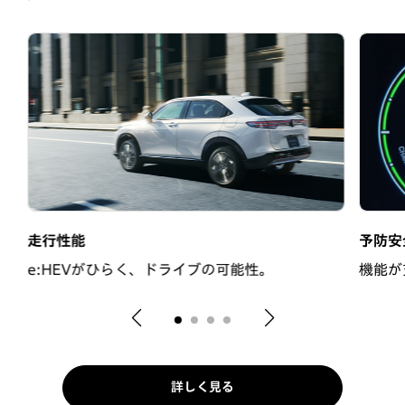
走行性能
予防安
e:HEVがひらく、ドライブの可能性。
機能が
詳しく見る