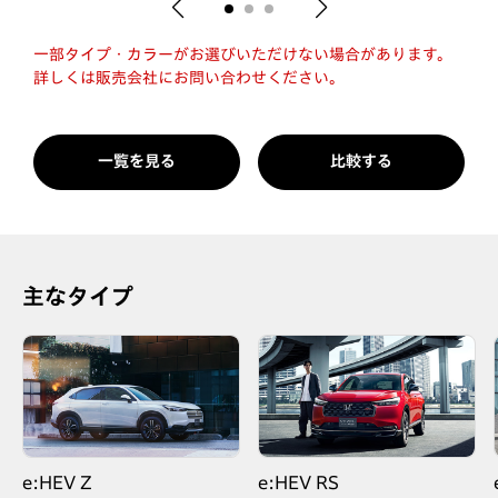
一部タイプ・カラーがお選びいただけない場合があります。
詳しくは販売会社にお問い合わせください。
一覧を見る
比較する
主なタイプ
e:HEV Z
e:HEV RS