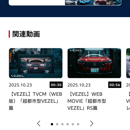
関連動画
2025.10.23
2
2025.10.23
09
00:30
00:56
サ
【VEZEL】TVCM（WEB
【
【VEZEL】WEB
版）「超都市型VEZEL」
V
MOVIE「超都市型
ム
篇
VEZEL」RS篇