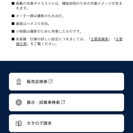
掲載の写真やイラストには、機能説明のための作動イメージが含ま
れます。
メーター類は撮影のため点灯。
画面はハメコミ合成。
小物類は撮影のために用意したものです。
各装備・仕様の詳しい設定につきましては、「
主要装備表
」「
主要
諸元表
」をご覧ください。
販売店検索
展示・試乗車検索
カタログ請求