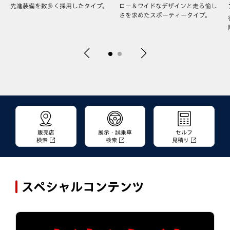
先進装備を数多く採用したタイプ。
ロー＆ワイドなデザインと走る愉し
さを求めたスポーティータイプ。
販売店
展示・試乗車
セルフ
検索
検索
見積り
スペシャルコンテンツ