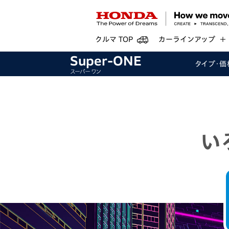
クルマ TOP
カーラインアップ
Super-ONE
タイプ・
価
スーパー ワン
い