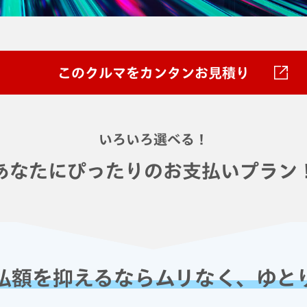
このクルマをカンタンお見積り
いろいろ選べる！
あなたにぴったりのお支払いプラン
払額を抑えるなら
ムリなく、ゆと