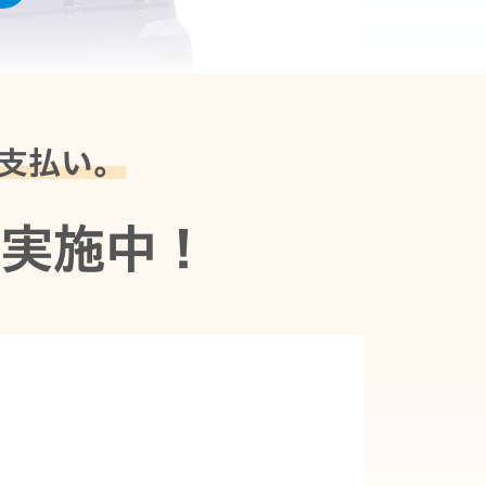
支払い。
ン
実施中！