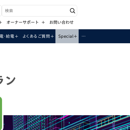
検索キーワード入力
オーナーサポート
お問い合わせ
電・給電
よくある
ご質問
Special
…
ラン