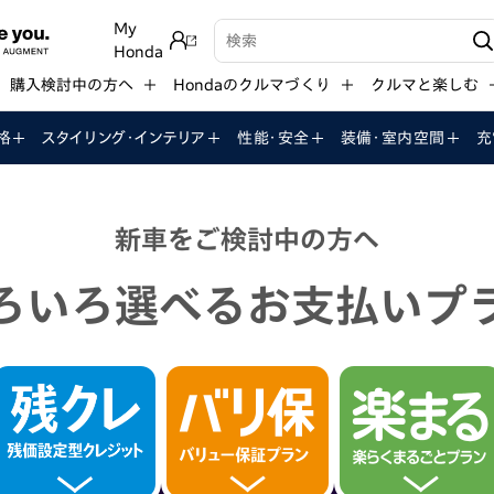
My
検索キーワード入力
Honda
購入検討中の方へ
Hondaのクルマづくり
クルマと楽しむ
格
スタイリング・インテリア
性能・安全
装備・室内空間
充
新車をご検討中の方へ
ろいろ選べるお支払いプ