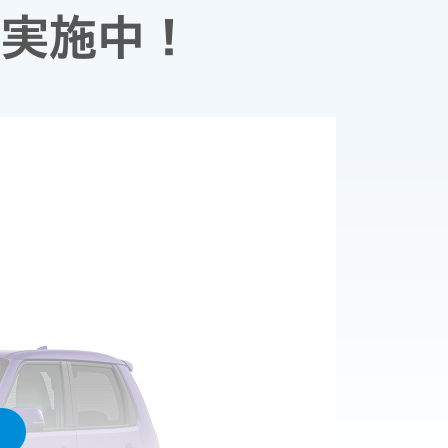
ン
実施中！