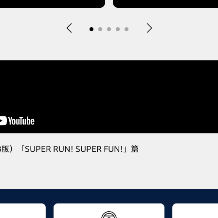
版）「SUPER RUN! SUPER FUN!」篇