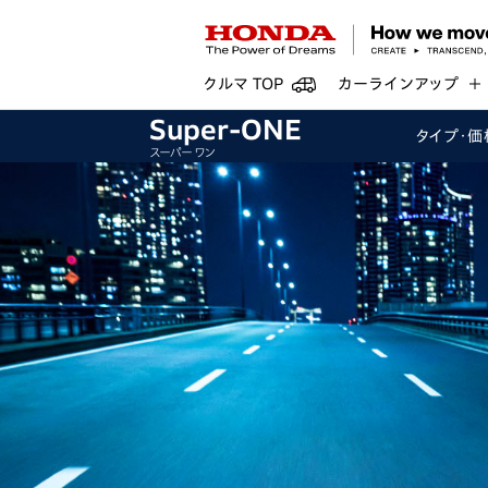
クルマ TOP
カーラインアップ
Super-ONE
タイプ・
価
スーパー ワン