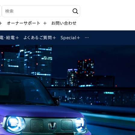
検索キーワード入力
オーナーサポート
お問い合わせ
電・給電
よくある
ご質問
Special
…