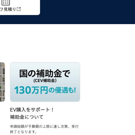
フ
見積り
EV購入をサポート！
いろいろ選べるお支払
補助金について
申請総額が予算額の上限に達し次第、受付
終了となります。