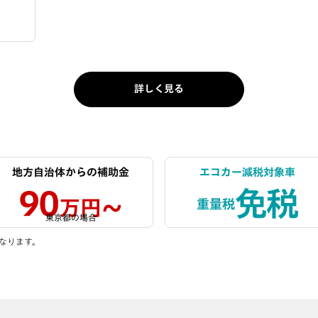
詳しく見る
地方自治体からの補助金
エコカー減税対象車
90
免税
万円〜
重量税
東京都の場合
なります。