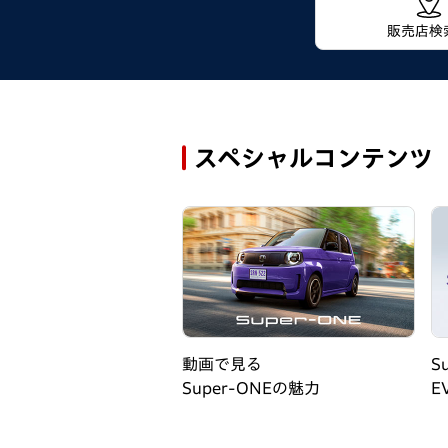
販売店
検
スペシャルコンテンツ
選べるお支払いプラン
動画で見る
S
Super-ONEの魅力
E