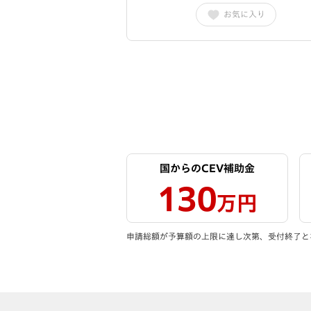
お気に入り
国からのCEV補助金
130
万円
申請総額が予算額の上限に達し次第、受付終了と