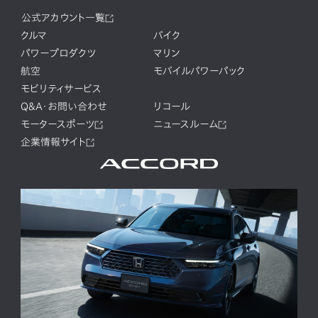
公式アカウント一覧
クルマ
バイク
パワープロダクツ
マリン
航空
モバイルパワーパック
モビリティサービス
Q&A・お問い合わせ
リコール
モータースポーツ
ニュースルーム
企業情報サイト