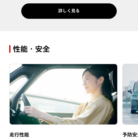
詳しく見る
性能・安全
走行性能
予防安