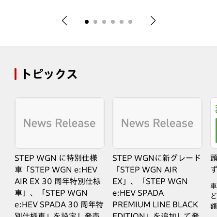
トピックス
STEP WGN に特別仕様
STEP WGNに新グレード
車「STEP WGN e:HEV
「STEP WGN AIR
AIR EX 30 周年特別仕様
EX」、「STEP WGN
な
車
車」、「STEP WGN
e:HEV SPADA
ど
e:HEV SPADA 30 周年特
PREMIUM LINE BLACK
額
別仕様車」を設定し発売
EDITION」を追加して発