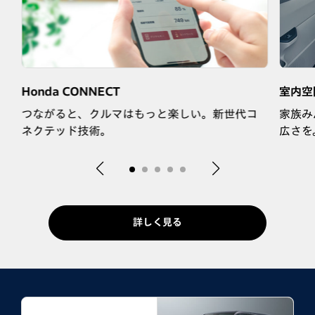
Honda CONNECT
室内空
つながると、クルマはもっと楽しい。新世代コ
家族み
ネクテッド技術。
広さを
詳しく見る