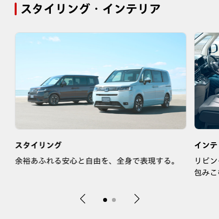
スタイリング・インテリア
スタイリング
インテ
を
余裕あふれる安心と自由を、全身で表現する。
リビン
包みこ