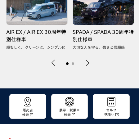
AIR EX / AIR EX 30周年特
SPADA / SPADA 30周年特
別仕様車
別仕様車
頼もしく、クリーンに、シンプルに
大切な人を守る、強さと信頼感
販売店
展示・試乗車
セルフ
検索
検索
見積り