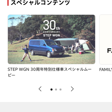
スペシャルコンテンツ
STEP WGN 30周年特別仕様車スペシャルムー
FAMIL
ビー