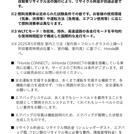
自動車リサイクル法の施行により、リサイクル料金が別途必要で
す。
燃料消費率は定められた試験条件での値です。お客様の使用環境
（気象、渋滞等）や運転方法（急発進、エアコン使用等）に応じ
て燃料消費率は異なります。
WLTCモード：市街地、郊外、高速道路の各走行モードを平均的
な使用時間配分で構成した国際的な走行モード。
2025年5月現在 室内三寸法（室内長＜フロントガラスの上端～3
列目着席時視点位置＞、室内幅、室内高）に基づく、Honda調
べ。
「Honda CONNECT」はHonda CONNECTの装備を搭載している車
両に記載しています。サービスのご利用には条件がございます。詳
しくは販売会社にお問い合わせください。
安全運転を支援する装置は、あくまで運転を支援する機能です。各
機能の能力を過信せず、つねに周囲の状況に気をつけ、安全運転を
お願いします。
エアバッグシステムは、あくまでもシートベルトを着用することを
前提として開発されたシステムです。くれぐれもシートベルトの正
しい着用をお願いします。
エアバッグの写真は機能説明のため、エアバッグが展開した状態を
合成したものです。
リサイクル料金は､リサイクル預託金（シュレッダーダスト、エアバ
ッグ類､フロン類のリサイクル等に必要な費用、情報管理料金）及