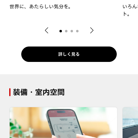
世界に、あたらしい気分を。
いろん
ト。
詳しく見る
装備・室内空間