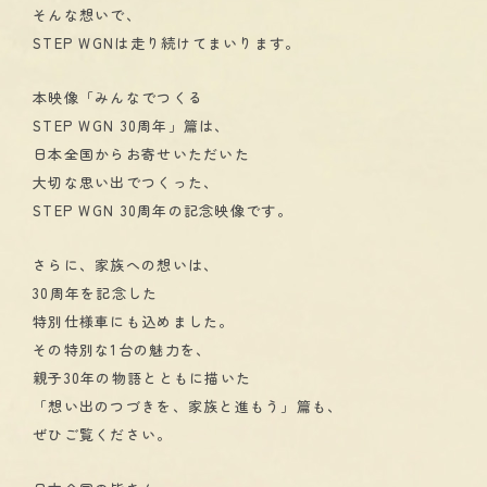
そんな想いで、
STEP WGNは走り続けてまいります。
本映像「みんなでつくる
STEP WGN 30周年」篇は、
日本全国からお寄せいただいた
大切な思い出でつくった、
STEP WGN 30周年の記念映像です。
さらに、家族への想いは、
30周年を記念した
特別仕様車にも込めました。
その特別な1台の魅力を、
親子30年の物語とともに描いた
「想い出のつづきを、家族と進もう」篇も、
ぜひご覧ください。