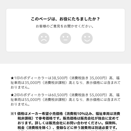
このページは、お役にたちましたか？
お客様のご意見をお聞かせください。
★1印のボディーカラーは38,500円（消費税抜き 35,000円）高、福
祉車両は35,000円（消費税非課税）高となり、表示価格には含まれて
おりません。
★2印のボディーカラーは60,500円（消費税抜き 55,000円）高、福
祉車両は55,000円（消費税非課税）高となり、表示価格には含まれて
おりません。
価格はメーカー希望小売価格（消費税10%込み、福祉車両は消費
税非課税）で参考価格です。販売価格は販売会社が独自に定めて
おります。詳しくは販売会社にお問い合わせください。保険料、
税金（消費税を除く）、登録などに伴う諸費用は別途必要です。