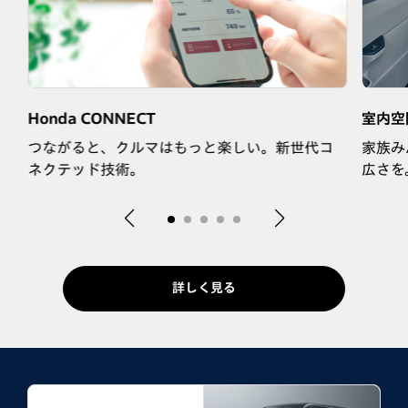
Honda CONNECT
室内空
つながると、クルマはもっと楽しい。新世代コ
家族み
ネクテッド技術。
広さを
詳しく見る