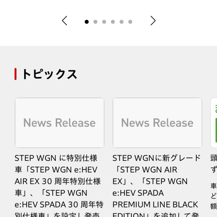
トピックス
STEP WGN に特別仕様
STEP WGNに新グレード
車「STEP WGN e:HEV
「STEP WGN AIR
AIR EX 30 周年特別仕様
EX」、「STEP WGN
な
車
車」、「STEP WGN
e:HEV SPADA
ど
e:HEV SPADA 30 周年特
PREMIUM LINE BLACK
額
別仕様車」を設定し発売
EDITION」を追加して発