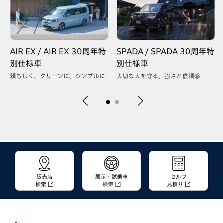
AIR EX / AIR EX 30周年特
SPADA / SPADA 30周年特
別仕様車
別仕様車
頼もしく、クリーンに、シンプルに
大切な人を守る、強さと信頼感
販売店
展示・試乗車
セルフ
検索
検索
見積り