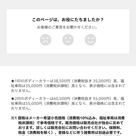
このページは、お役にたちましたか？
お客様のご意見をお聞かせください。
★1印のボディーカラーは38,500円（消費税抜き 35,000円）高、福
祉車両は35,000円（消費税非課税）高となり、表示価格には含まれて
おりません。
★2印のボディーカラーは60,500円（消費税抜き 55,000円）高、福
祉車両は55,000円（消費税非課税）高となり、表示価格には含まれて
おりません。
価格はメーカー希望小売価格（消費税10%込み、福祉車両は消費
税非課税）で参考価格です。販売価格は販売会社が独自に定めて
おります。詳しくは販売会社にお問い合わせください。保険料、
税金（消費税を除く）、登録などに伴う諸費用は別途必要です。