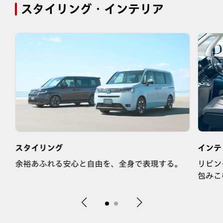
スタイリング・インテリア
スタイリング
インテ
を
余裕あふれる安心と自由を、全身で表現する。
リビン
包みこ