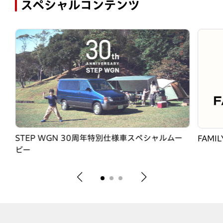
スペシャルコンテンツ
STEP WGN 30周年特別仕様車スペシャルムー
FAMIL
ビー