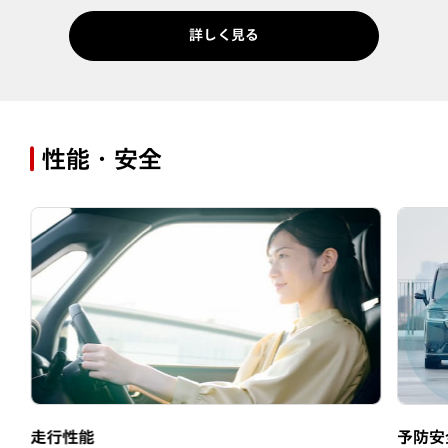
詳しく見る
性能・安全
走行性能
予防安