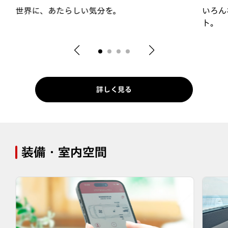
世界に、あたらしい気分を。
いろん
ト。
詳しく見る
装備・室内空間