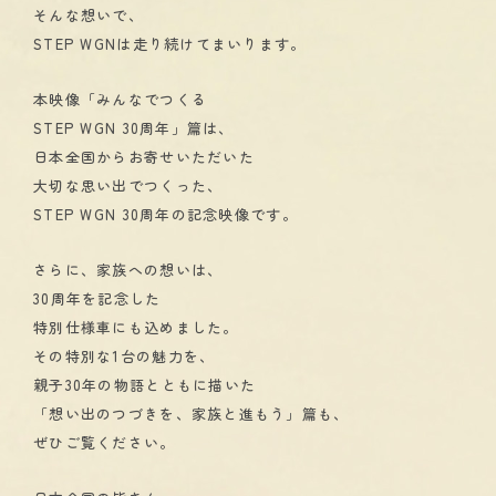
そんな想いで、
STEP WGNは走り続けてまいります。
本映像「みんなでつくる
STEP WGN 30周年」篇は、
日本全国からお寄せいただいた
大切な思い出でつくった、
STEP WGN 30周年の記念映像です。
さらに、家族への想いは、
30周年を記念した
特別仕様車にも込めました。
その特別な1台の魅力を、
親子30年の物語とともに描いた
「想い出のつづきを、家族と進もう」篇も、
ぜひご覧ください。