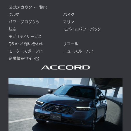
公式アカウント一覧
クルマ
バイク
パワープロダクツ
マリン
航空
モバイルパワーパック
モビリティサービス
Q&A・お問い合わせ
リコール
モータースポーツ
ニュースルーム
企業情報サイト