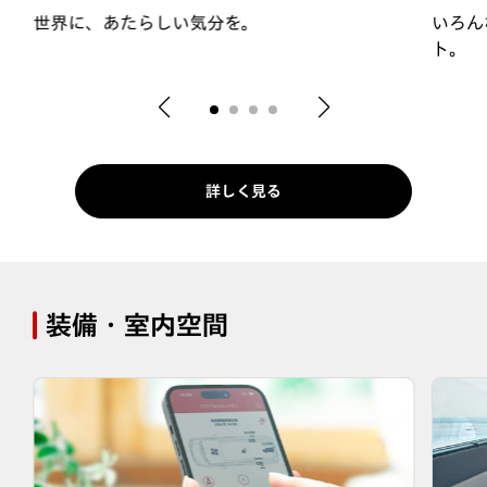
世界に、あたらしい気分を。
いろん
ト。
詳しく見る
装備・室内空間