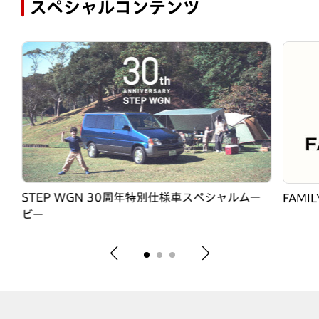
スペシャルコンテンツ
STEP WGN 30周年特別仕様車スペシャルムー
FAMIL
ビー