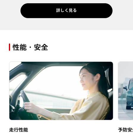
詳しく見る
性能・安全
走行性能
予防安