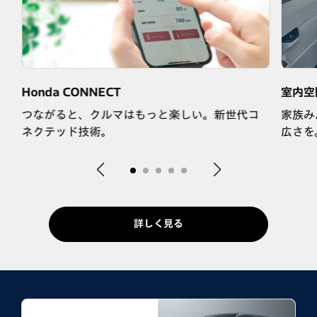
Honda CONNECT
室内空
つながると、クルマはもっと楽しい。新世代コ
家族み
ネクテッド技術。
広さを
詳しく見る