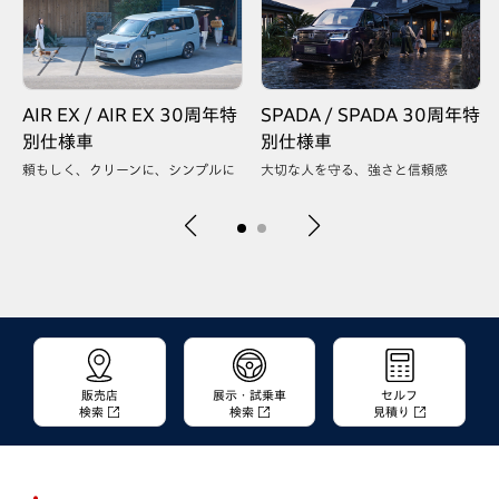
AIR EX / AIR EX 30周年特
SPADA / SPADA 30周年特
別仕様車
別仕様車
頼もしく、クリーンに、シンプルに
大切な人を守る、強さと信頼感
販売店
展示・試乗車
セルフ
検索
検索
見積り