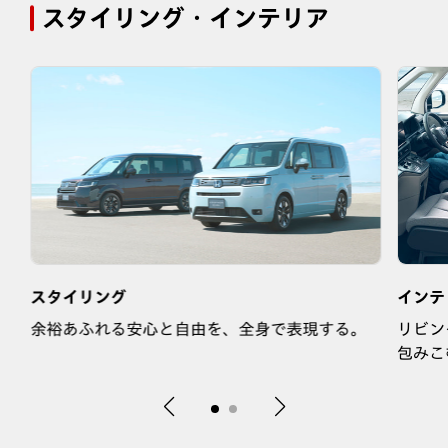
スタイリング・インテリア
スタイリング
インテ
を
余裕あふれる安心と自由を、全身で表現する。
リビン
包みこ