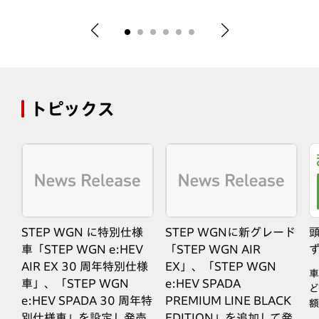
トピックス
STEP WGN に特別仕様
STEP WGNに新グレード
車「STEP WGN e:HEV
「STEP WGN AIR
AIR EX 30 周年特別仕様
EX」、「STEP WGN
な
車
車」、「STEP WGN
e:HEV SPADA
ど
e:HEV SPADA 30 周年特
PREMIUM LINE BLACK
額
別仕様車」を設定し発売
EDITION」を追加して発