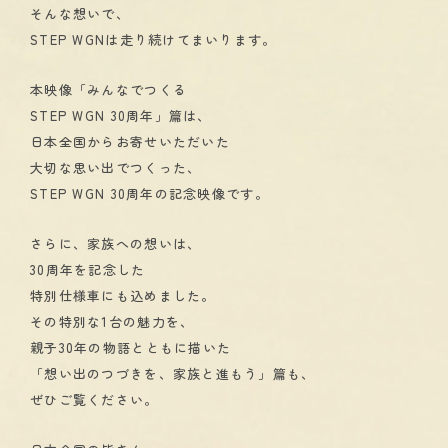
そんな想いで、
STEP WGNは走り続けてまいります。
本映像「みんなでつくる
STEP WGN 30周年」篇は、
日本全国からお寄せいただいた
大切な思い出でつくった、
STEP WGN 30周年の記念映像です。
さらに、家族への想いは、
30周年を記念した
特別仕様車にも込めました。
その特別な1台の魅力を、
親子30年の物語とともに描いた
「想い出のつづきを、家族と進もう」篇も、
ぜひご覧ください。