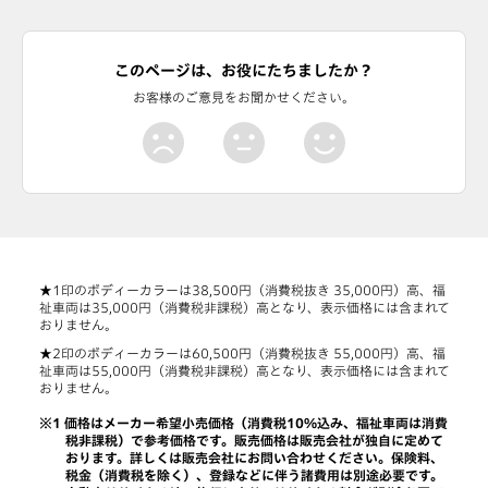
このページは、お役にたちましたか？
お客様のご意見をお聞かせください。
★1印のボディーカラーは38,500円（消費税抜き 35,000円）高、福
祉車両は35,000円（消費税非課税）高となり、表示価格には含まれて
おりません。
★2印のボディーカラーは60,500円（消費税抜き 55,000円）高、福
祉車両は55,000円（消費税非課税）高となり、表示価格には含まれて
おりません。
価格はメーカー希望小売価格（消費税10%込み、福祉車両は消費
税非課税）で参考価格です。販売価格は販売会社が独自に定めて
おります。詳しくは販売会社にお問い合わせください。保険料、
税金（消費税を除く）、登録などに伴う諸費用は別途必要です。