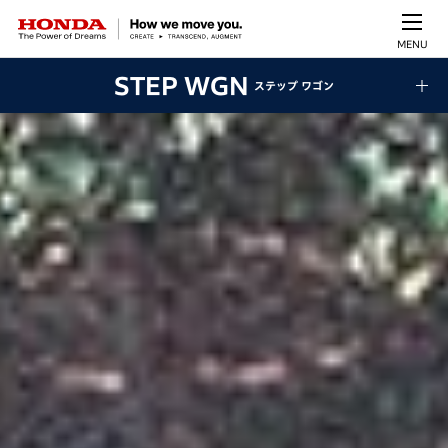
MENU
STEP WGN
ステップ ワゴン