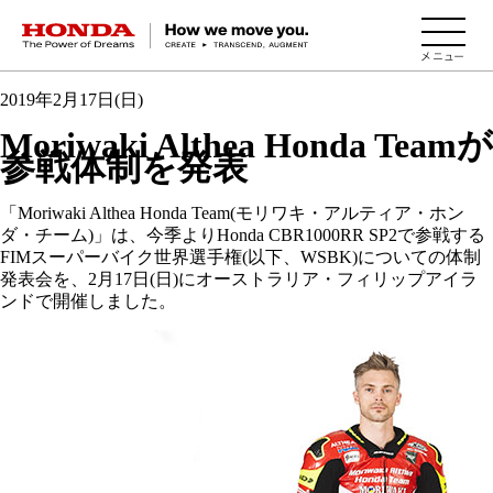
HONDA The Power of Dreams
2019年2月17日(日)
Moriwaki Althea Honda Teamが
参戦体制を発表
「Moriwaki Althea Honda Team(モリワキ・アルティア・ホン
ダ・チーム)」は、今季よりHonda CBR1000RR SP2で参戦する
FIMスーパーバイク世界選手権(以下、WSBK)についての体制
発表会を、2月17日(日)にオーストラリア・フィリップアイラ
ンドで開催しました。