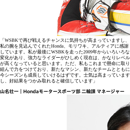
「WSBKで再び戦えるチャンスに気持ちが高まっていますし、
私の腕を見込んでくれたHonda、モリワキ、アルティアに感謝
しています。私が最後にWSBKを走った2009年からいろいろな
変化があり、強力なライダーがひしめく現在は、かなりレベル
が高くなっていると思います。ただ、私もこれまで懸命に取り
組んで力をつけており、新たなマシン、新たなチームとともに
今シーズンも成長していけるはずです。士気は高まっています
し、好結果をつかみ取れると確信しています」
山名壮一｜Hondaモータースポーツ部 二輪課 マネージャー