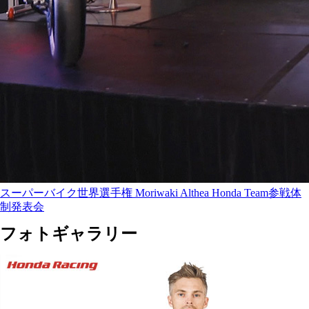
スーパーバイク世界選手権 Moriwaki Althea Honda Team参戦体
制発表会
フォトギャラリー