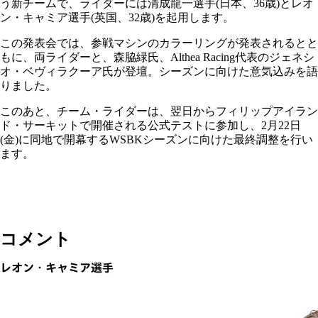
う新チームで、ライダーには清成龍一選手(日本、36歳)とレオ
ン・キャミア選手(英国、32歳)を起用します。
この発表会では、参戦マシンのカラーリングが発表されるとと
もに、両ライダーと、森脇緑氏、Althea Racing代表のジェネシ
オ・ベヴィラクーア氏が登壇。シーズンに向けた意気込みを語
りました。
このあと、チーム・ライダーは、翌日からフィリップアイラン
ド・サーキットで開催される公式テストに参加し、2月22日
(金)に同地で開幕するWSBKシーズンに向けた最終調整を行い
ます。
コメント
レオン・キャミア選手