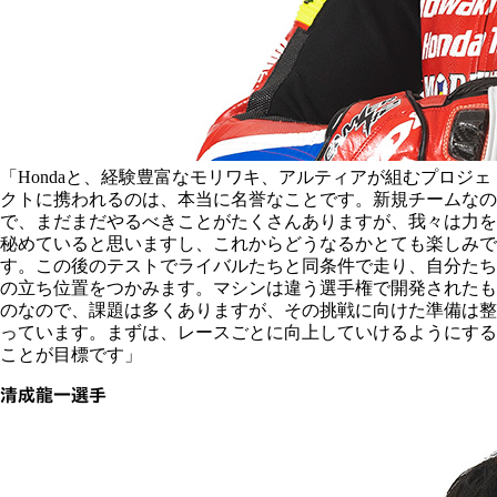
「Hondaと、経験豊富なモリワキ、アルティアが組むプロジェ
クトに携われるのは、本当に名誉なことです。新規チームなの
で、まだまだやるべきことがたくさんありますが、我々は力を
秘めていると思いますし、これからどうなるかとても楽しみで
す。この後のテストでライバルたちと同条件で走り、自分たち
の立ち位置をつかみます。マシンは違う選手権で開発されたも
のなので、課題は多くありますが、その挑戦に向けた準備は整
っています。まずは、レースごとに向上していけるようにする
ことが目標です」
清成龍一選手