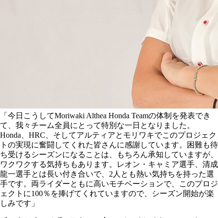
「今日こうしてMoriwaki Althea Honda Teamの体制を発表でき
て、我々チーム全員にとって特別な一日となりました。
Honda、HRC、そしてアルティアとモリワキでこのプロジェク
トの実現に奮闘してくれた皆さんに感謝しています。困難も待
ち受けるシーズンになることは、もちろん承知していますが、
ワクワクする気持ちもあります。レオン・キャミア選手、清成
龍一選手とは長い付き合いで、2人とも熱い気持ちを持った選
手です。両ライダーともに高いモチベーションで、このプロジ
ェクトに100％を捧げてくれていますので、シーズン開始が楽
しみです」