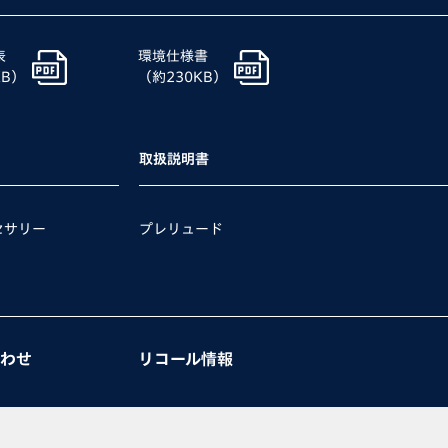
表
環境仕様書
KB）
（約230KB）
取扱説明書
セサリー
プレリュード
わせ
リコール情報