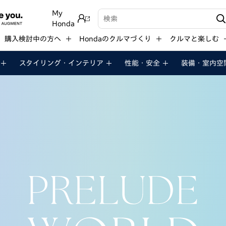
My
検索キーワード入力
Honda
購入検討中の方へ
Hondaのクルマづくり
クルマと楽しむ
スタイリング・
インテリア
性能・
安全
装備・
室内空