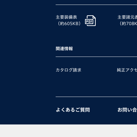
主要装備表
主要諸元
（約605KB）
（約708
関連情報
カタログ請求
純正アク
よくあるご質問
お問い合