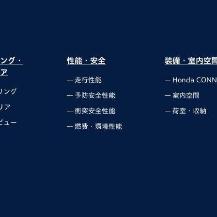
ング・
性能・安全
装備・室内空
ア
走行性能
Honda CONN
リング
予防安全性能
室内空間
リア
衝突安全性能
荷室・収納
ビュー
燃費・環境性能