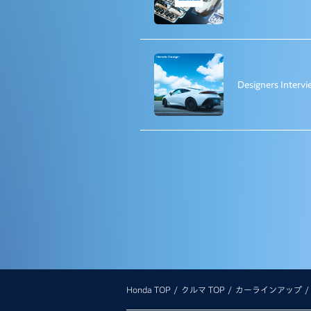
Designers Interv
Honda TOP
クルマ TOP
カーラインアップ