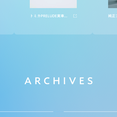
トミカPRELUDE実車との同時期発売を可能にした熱意の源流
純正