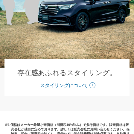
存在感あふれるスタイリング。
スタイリングについて
※1 価格はメーカー希望小売価格（消費税10%込み）で参考価格です。販売価格は販
売会社が独自に定めております。詳しくは販売会社にお問い合わせください。
保
険料、税金（消費税を除く）、登録などに伴う諸費用は別途必要です。自動車リ