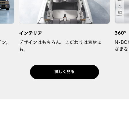
360
インテリア
N-B
イン。
デザインはもちろん、こだわりは素材に
ざまな
も。
詳しく見る