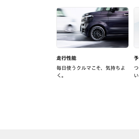
走行性能
予
毎日使うクルマこそ、気持ちよ
つ
く。
い