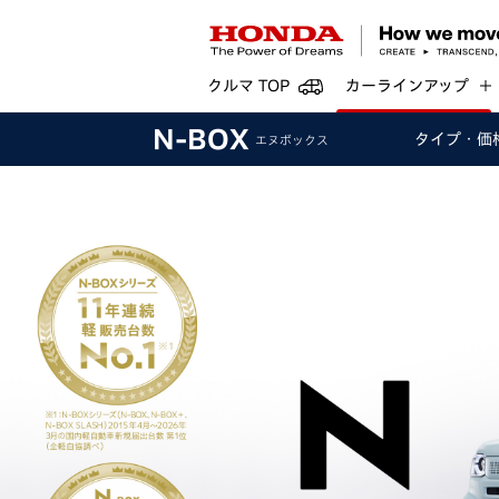
クルマ TOP
カーラインアップ
N-BOX
タイプ・
価
エヌボックス