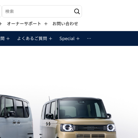
検索キーワード入力
オーナーサポート
お問い合わせ
空間
よくある
ご質問
Special
…