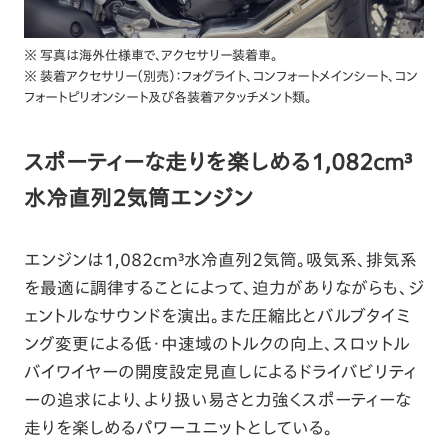
※ 写真は海外仕様車で、アクセサリー装着車。
※ 装着アクセサリー（別売）：フォグライト、コンフォートメインシート、コン
フォートピリオンシート及び各装着アタッチメント類。
スポーティーな走りを楽しめる1,082cm³
水冷直列2気筒エンジン
エンジンは1,082cm³水冷直列2気筒。吸気系、排気系
を最適に調律することによって、迫力がありながらも、ジ
ェントルなサウンドを演出。また圧縮比とバルブタイミ
ング変更による低・中速域のトルクの向上、スロットル
バイワイヤーの開度設定見直しによるドライバビリティ
ーの追求により、より扱い易さと力強くスポーティーな
走りを楽しめるパワーユニットとしている。