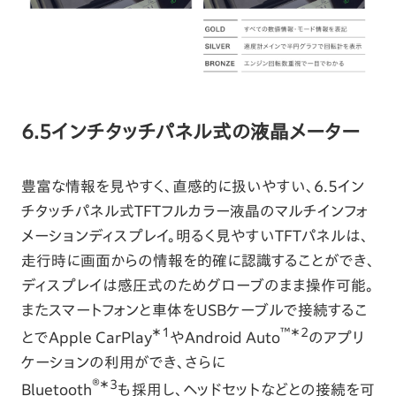
6.5インチタッチパネル式の液晶メーター
豊富な情報を見やすく、直感的に扱いやすい、6.5イン
チタッチパネル式TFTフルカラー液晶のマルチインフォ
メーションディスプレイ。明るく見やすいTFTパネルは、
走行時に画面からの情報を的確に認識することができ、
ディスプレイは感圧式のためグローブのまま操作可能。
またスマートフォンと車体をUSBケーブルで接続するこ
＊1
™︎＊2
とでApple CarPlay
やAndroid Auto
のアプリ
ケーションの利用ができ、さらに
®＊3
Bluetooth
も採用し、ヘッドセットなどとの接続を可