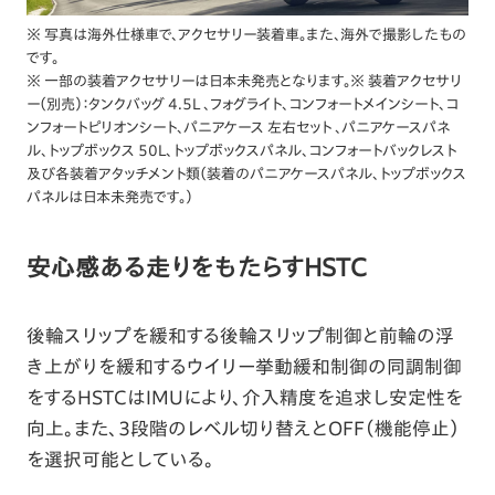
※ 写真は海外仕様車で、アクセサリー装着車。また、海外で撮影したもの
です。
※ 一部の装着アクセサリーは日本未発売となります。※ 装着アクセサリ
ー（別売）：タンクバッグ 4.5L 、フォグライト、コンフォートメインシート、コ
ンフォートピリオンシート、パニアケース 左右セット 、パニアケースパネ
ル、トップボックス 50L、トップボックスパネル、コンフォートバックレスト
及び各装着アタッチメント類（装着のパニアケースパネル、トップボックス
パネルは日本未発売です。）
安心感ある走りをもたらすHSTC
後輪スリップを緩和する後輪スリップ制御と前輪の浮
き上がりを緩和するウイリー挙動緩和制御の同調制御
をするHSTCはIMUにより、介入精度を追求し安定性を
向上。また、3段階のレベル切り替えとOFF（機能停止）
を選択可能としている。