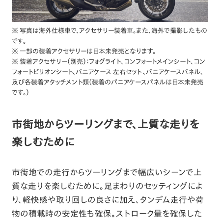
※ 写真は海外仕様車で、アクセサリー装着車。また、海外で撮影したもの
です。
※ 一部の装着アクセサリーは日本未発売となります。
※ 装着アクセサリー（別売）：フォグライト、コンフォートメインシート、コン
フォートピリオンシート、パニアケース 左右セット 、パニアケースパネル、
及び各装着アタッチメント類（装着のパニアケースパネルは日本未発売
です。）
市街地からツーリングまで、上質な走りを
楽しむために
市街地での走行からツーリングまで幅広いシーンで上
質な走りを楽しむために。足まわりのセッティングによ
り、軽快感や取り回しの良さに加え、タンデム走行や荷
物の積載時の安定性も確保。ストローク量を確保した