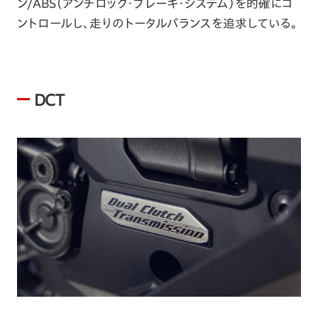
ン/ABS（アンチロック・ブレーキ・システム）を的確にコ
ントロールし、走りのトータルバランスを追求している。
DCT