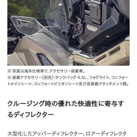
※ 写真は海外仕様車で、アクセサリー装着車。
※ 装着アクセサリー（別売）：タンクバッグ 4.5L 、フォグライト、コンフォー
トメインシート、コンフォートピリオンシート及び各装着アタッチメント類。
クルージング時の優れた快適性に寄与す
るディフレクター
大型化したアッパーディフレクター、ロアーディフレクタ