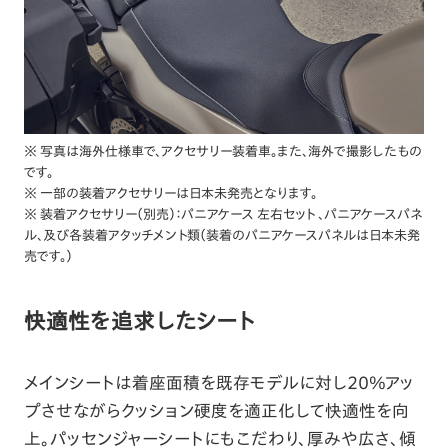
※ 写真は海外仕様車で、アクセサリー装着車。また、海外で撮影したもの
です。
※ 一部の装着アクセサリーは日本未発売となります。
※ 装着アクセサリー（別売）：パニアケース 左右セット 、パニアケースパネ
ル、及び各装着アタッチメント類（装着のパニアケースパネルは日本未発
売です。）
快適性を追求したシート
メインシートは着座面積を既存モデルに対し20％アッ
プさせながらクッション硬度を適正化して快適性を向
上。パッセンジャーシートにもこだわり、厚みや広さ、傾