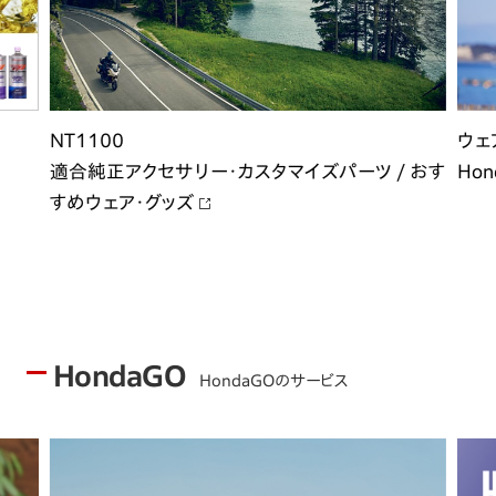
NT1100
ウェ
適合純正アクセサリー・カスタマイズパーツ / おす
Hon
すめウェア・グッズ
HondaGO
HondaGOのサービス