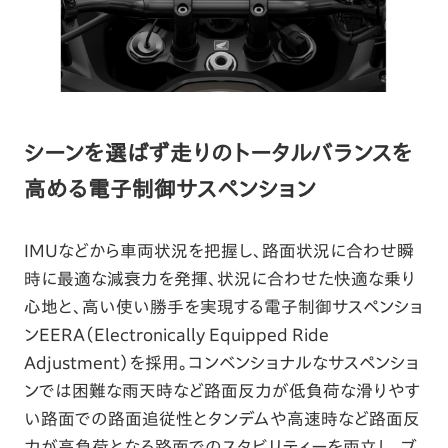
シーンを選ばず走りのトータルバランスを
高める電子制御サスペンション
IMUなどから車両状況を把握し、路面状況に合わせ瞬
時に最適な減衰力を発揮、状況に合わせた快適な乗り
心地と、高い使い勝手を実現する電子制御サスペンショ
ンEERA（Electronically Equipped Ride
Adjustment）を採用。コンベンショナルなサスペンショ
ンでは困難な雨天時など路面反力が低負荷な滑りやす
い路面での路面追従性とタンデムや高速時など路面反
力が高負荷となる路面でのスタビリティーを両立し、ブ