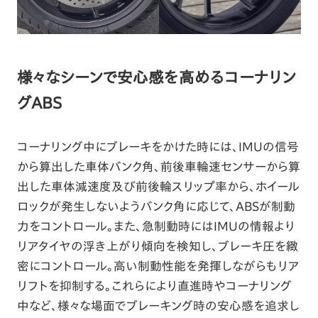
様々なシーンで安心感を高めるコーナリン
グABS
コーナリング中にブレーキをかけた時には、IMUの信号
から算出した車体バンク角、前後車輪速センサーから算
出した車体減速度及び前後輪スリップ率から、ホイール
ロックが発生しないようバンク角に応じて、ABSが制動
力をコントロール。また、急制動時にはIMUの情報より
リアタイヤの浮き上がり傾向を検知し、ブレーキ圧を緻
密にコントロール。高い制動性能を発揮しながらもリア
リフトを抑制する。これらにより直進時やコーナリング
中など、様々な場面でブレーキング時の安心感を追求し