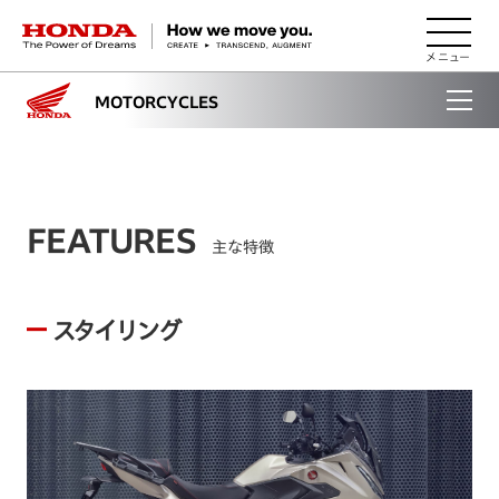
HONDA The Power of Dreams
MOTORCYCLES
FEATURES
主な特徴
スタイリング