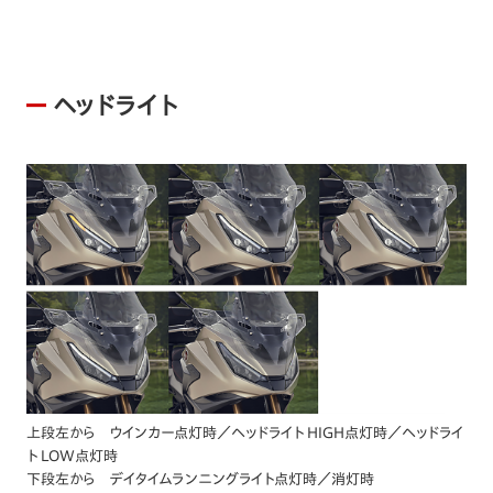
ヘッドライト
上段左から ウインカー点灯時／ヘッドライト HIGH点灯時／ヘッドライ
ト LOW点灯時
下段左から デイタイムランニングライト点灯時／消灯時