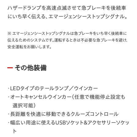
ハザードランプを高速点滅させて急ブレーキを後続車
にいち早く伝える、エマージェンシーストップシグナル。
※ エマージェンシーストップシグナルは急ブレーキをいち早く後続車に
伝えるためのシステムです。運転するときは不必要な急ブレーキを避け、
安全運転をお願いします。
その他装備
LEDタイプのテールランプ／ウインカー
オートキャンセルウインカー（任意で機能停止設定も
選択可能）
長距離を快適に移動できるクルーズコントロール
幅広い用途に使えるUSBソケット&アクセサリーソケッ
ト