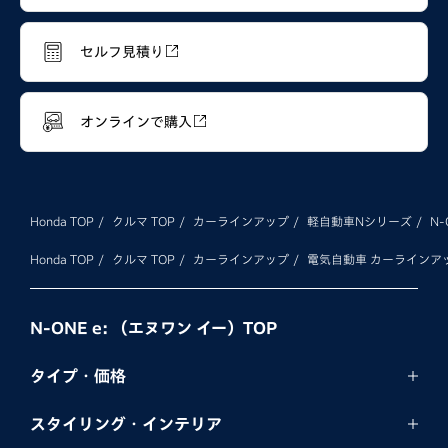
セルフ見積り
オンラインで購入
Honda TOP
クルマ TOP
カーラインアップ
軽自動車Nシリーズ
N-
Honda TOP
クルマ TOP
カーラインアップ
電気自動車 カーラインア
N-ONE e: （エヌワン イー）TOP
タイプ・価格
スタイリング・
インテリア