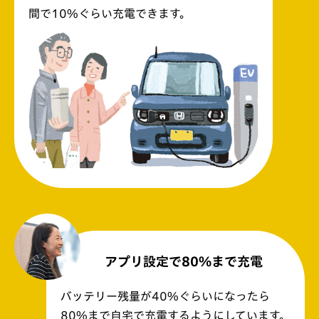
間で10%ぐらい充電できます。
アプリ設定で
80%まで充電
バッテリー残量が40%ぐらいになったら
80%まで自宅で充電するようにしています。