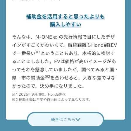
補助金を活用すると
思ったよりも
購入しやすい
そんな中、N-ONE e: の先行情報で目にしたデザ
インがすごくかわいくて、航続距離もHonda軽EV
※1
で一番長い
ということもあり、本格的に検討す
ることにしました。EVは価格が高いイメージがあ
ってそれを懸念していましたが、調べてみると国・
※2
県・市の補助金
を合わせると、大きな差ではな
かったので、決め手になりました。
※1 2025年9月現在。Honda調べ
※2 補助金額は年度や自治体によって異なります。
続きはこちら