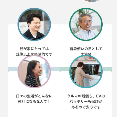
我が家にとっては
普段使いの足として
想像以上に経済的です
大満足
詳しくは
詳しくは
日々の生活がこんなに
クルマの残価も、EVの
便利になるなんて！
バッテリーも保証が
あるので安心です