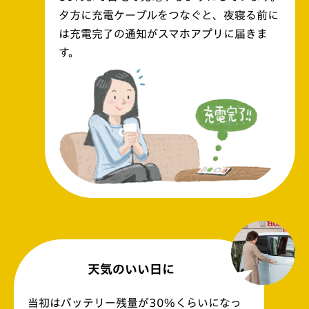
夕方に充電ケーブルをつなぐと、夜寝る前に
は充電完了の通知がスマホアプリに届きま
す。
天気のいい日に
当初はバッテリー残量が30%くらいになっ