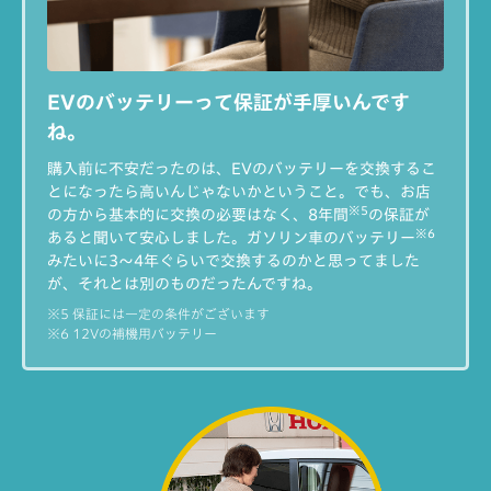
EVのバッテリーって保証が
手厚いんです
ね。
購入前に不安だったのは、EVのバッテリーを交換するこ
とになったら高いんじゃないかということ。でも、お店
※5
の方から基本的に交換の必要はなく、8年間
の保証が
※6
あると聞いて安心しました。ガソリン車のバッテリー
みたいに3～4年ぐらいで交換するのかと思ってました
が、それとは別のものだったんですね。
※5 保証には一定の条件がございます
※6 12Vの補機用バッテリー
私の充電