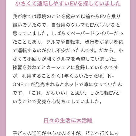
小さくて運転しやすい
EVを探していました
我が家では環境のことを鑑みて以前からEVを乗り
継いでいたので、自分用のクルマもEVがいいなと
思っていました。しばらくペーパードライバーだっ
たこともあり、クルマや自転車、歩行者が多い都内
で運転するのが少し不安だったんです。だから、小
さくて小回りが利くクルマを希望していました。
練習を兼ねてとカーシェアに登録していたのです
が、利用することなく1年くらいたった頃、N-
ONE e: が発売されるとネットで噂になっていたん
です。「これ、かわいい」と思い、しかも軽EVと
いうことで発売を心待ちにしていました。
日々の生活に
大活躍
子どもの送迎が中心なのですが、どこへ行くにも