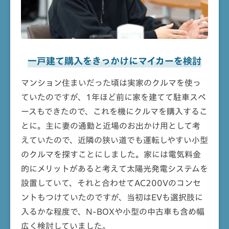
一戸建て購入をきっかけに
マイカーを検討
マンション住まいだった頃は実家のクルマを使っ
ていたのですが、1年ほど前に家を建てて駐車スペ
ースもできたので、これを機にクルマを購入するこ
とに。主に妻の通勤と近場のお出かけ用として考
えていたので、近隣の狭い道でも運転しやすい小型
のクルマを探すことにしました。家には電気料金
的にメリットがあると考えて太陽光発電システムを
設置していて、それと合わせてAC200Vのコンセ
ントもつけていたのですが、当初はEVも選択肢に
入るかな程度で、N-BOXや小型の中古車も含め幅
広く検討していました。