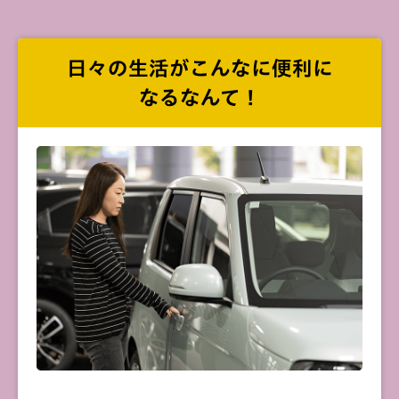
日々の生活が
こんなに便利に
なるなんて！