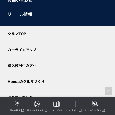
お問い合わせ
リコール情報
クルマTOP
カーラインアップ
購入検討中の方へ
Hondaのクルマづくり
クルマと楽しむ
販売店検索
展示・試乗車検索
カタログ請求
セルフ見積り
オンラインで購入
オーナーサポート