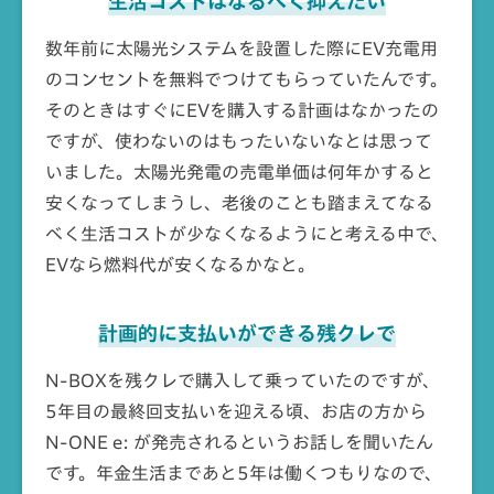
生活コストは
なるべく抑えたい
数年前に太陽光システムを設置した際にEV充電用
のコンセントを無料でつけてもらっていたんです。
そのときはすぐにEVを購入する計画はなかったの
ですが、使わないのはもったいないなとは思って
いました。太陽光発電の売電単価は何年かすると
安くなってしまうし、老後のことも踏まえてなる
べく生活コストが少なくなるようにと考える中で、
EVなら燃料代が安くなるかなと。
計画的に支払いができる
残クレで
N-BOXを残クレで購入して乗っていたのですが、
5年目の最終回支払いを迎える頃、お店の方から
N-ONE e: が発売されるというお話しを聞いたん
です。年金生活まであと5年は働くつもりなので、