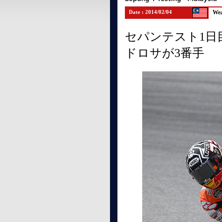
Date : 2014/02/04
Wea
セパンテスト1日
ドロサが3番手