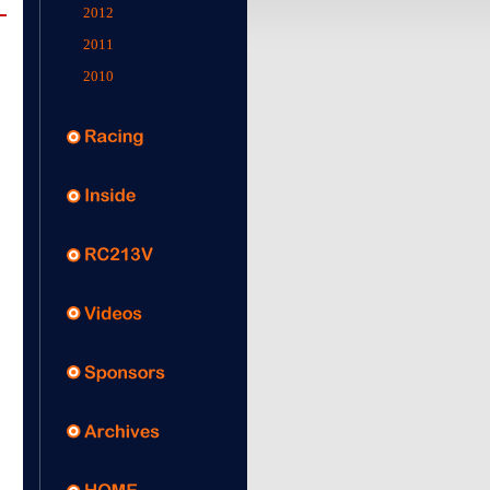
2012
2011
2010