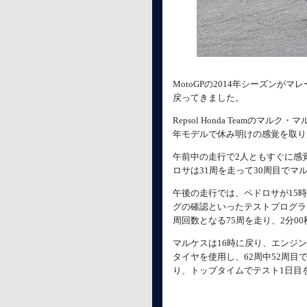
MotoGPの2014年シーズン
戻ってきました。
Repsol Honda Teamのマ
年モデルで休み明けの感覚を取り
午前中の走行で2人ともすぐに感覚
ロサは31周を走って30周目でマル
午後の走行では、ペドロサが15
グの確認といったテストプログラ
周回数となる75周を走り、2分00
マルケスは16時に戻り、エンジ
タイヤを使用し、62周中52周目で
り、トップタイムでテスト1日目