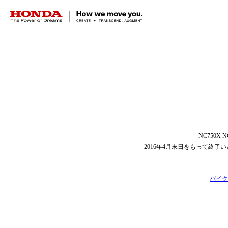
HONDA The Power of Dreams
NC750X
2016年4月末日をもって終
バイク