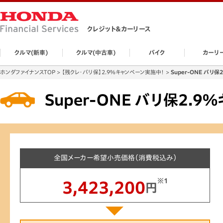
クレジット＆カーリース
クルマ(新車)
クルマ(中古車)
バイク
カーリ
ホンダファイナンスTOP
【残クレ・バリ保】2.9%キャンペーン実施中！
Super-ONE バリ
Super-ONE バリ保2.
全国メーカー希望小売価格（消費税込み）
※1
3,423,200
円