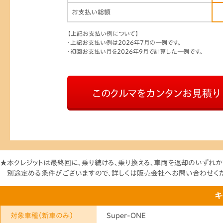
お支払い総額
【上記お支払い例について】
・上記お支払い例は2026年7月の一例です。
・初回お支払い月を2026年9月で計算した一例です。
このクルマをカンタンお見積り
★本クレジットは最終回に、乗り続ける、乗り換える、車両を返却のいずれか
別途定める条件がございますので、詳しくは販売会社へお問い合わせく
キ
対象車種
（新車のみ）
Super-ONE