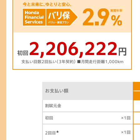
2,206,222
円
初回
支払い回数2回払い（3年契約） ■月間走行距離1,000km
お支払い額
割賦元金
初回
×1回
★
×1回
2回目