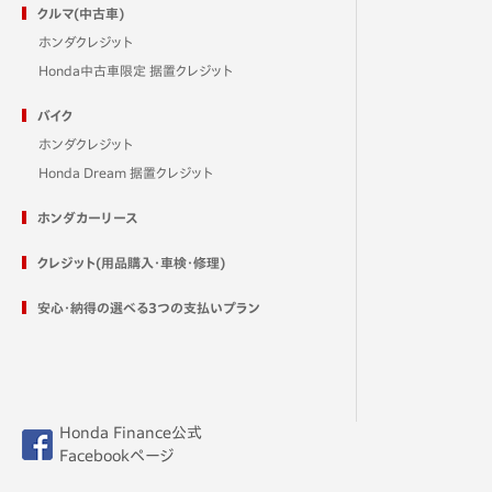
クルマ(中古車)
ホンダクレジット
Honda中古車限定 据置クレジット
バイク
ホンダクレジット
Honda Dream 据置クレジット
ホンダカーリース
クレジット(用品購入・車検・修理)
安心・納得の選べる3つの支払いプラン
Honda Finance公式
Facebookページ