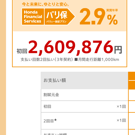
2,609,876
円
初回
支払い回数2回払い（3年契約） ■月間走行距離1,000km
お支払い額
割賦元金
初回
×1回
★
×1回
2回目