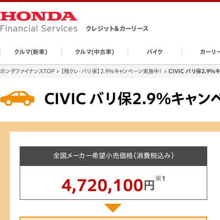
クレジット＆カーリース
クルマ(新車)
クルマ(中古車)
バイク
カーリ
ホンダファイナンスTOP
【残クレ・バリ保】2.9%キャンペーン実施中！
CIVIC バリ保2.9
CIVIC バリ保2.9%キャ
全国メーカー希望小売価格（消費税込み）
※1
4,720,100
円