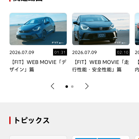
2026.07.09
2026.07.09
2
02
01:31
02:10
「室
【FIT】WEB MOVIE「デ
【FIT】WEB MOVIE「走
【
ザイン」篇
行性能・安全性能」篇
トピックス