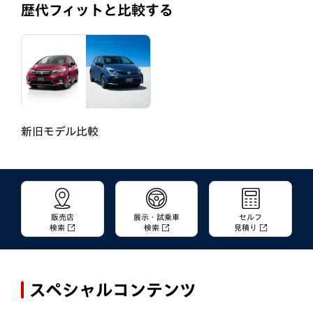
歴代フィットと比較する
新旧モデル比較
販売店
展示・試乗車
セルフ
検索
検索
見積り
スペシャルコンテンツ