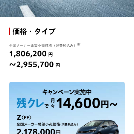
価格・タイプ
※1
全国メーカー希望小売価格（消費税込み）
1,806,200
円
〜2,955,700
円