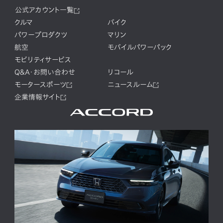
公式アカウント一覧
クルマ
バイク
パワープロダクツ
マリン
航空
モバイルパワーパック
モビリティサービス
Q&A・お問い合わせ
リコール
モータースポーツ
ニュースルーム
企業情報サイト