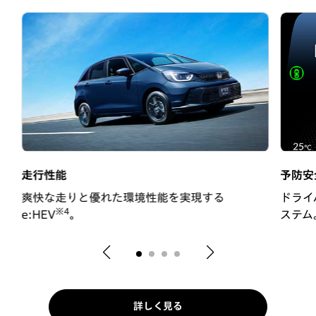
走行性能
予防安
い
爽快な走りと優れた環境性能を実現する
ドライ
※4
e:HEV
。
ステム
詳しく見る