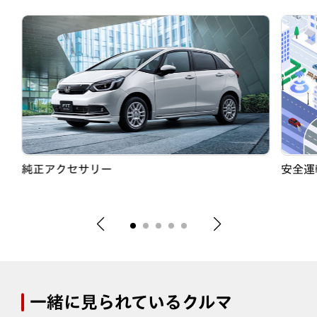
純正アクセサリー
安全運転
一緒に見られているクルマ