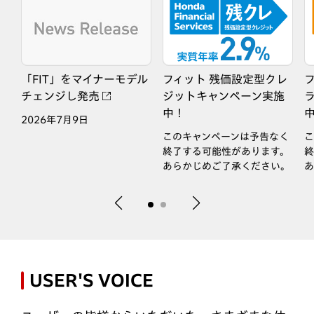
「
FIT
」をマイナーモデル
フィット 残価設定型クレ
チェンジし発売
ジットキャンペーン実施
中！
な
2026年7月9日
このキャンペーンは予告なく
こ
終了する可能性があります。
終
あらかじめご了承ください。
あ
USER'S VOICE