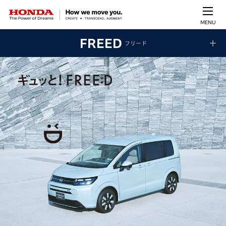
MENU
FREED
フリード