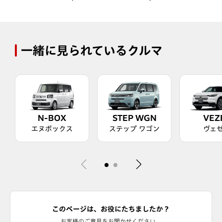
一緒に見られているクルマ
N-BOX
STEP WGN
VEZ
エヌボックス
ステップ ワゴン
ヴェ
このページは、お役にたちましたか？
お客様のご意見をお聞かせください。