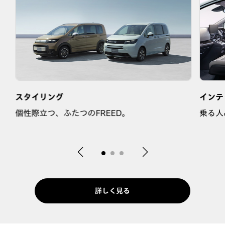
スタイリング
インテ
な
個性際立つ、ふたつのFREED。
乗る人
詳しく見る