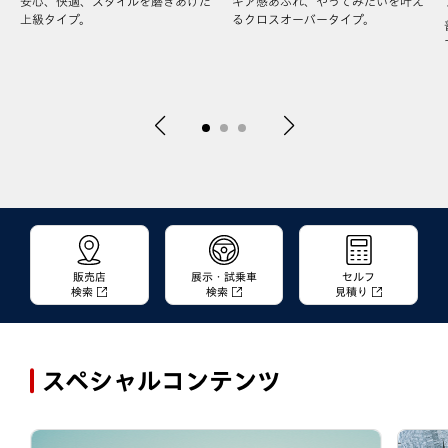
安心、快適、スタイルを磨きあげた
ギア感あふれ、やってみたいを叶え
上級タイプ。
るクロスオーバータイプ。
販売店
展示・試乗車
セルフ
検索
検索
見積り
スペシャルコンテンツ