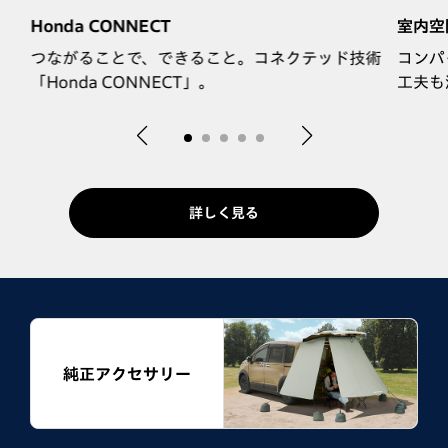
Honda CONNECT
室内空
助
つながることで、できること。コネクテッド技術
コンパ
「Honda CONNECT」。
工夫も
詳しく見る
純正アクセサリー