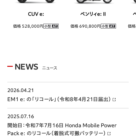
CUV e:
ベンリィe: Ⅱ
価格 528,000円
価格 690,800円
価格 
NEWS
ニュース
2026.04.21
EM1 e: の「リコール」（令和8年4月21日届出）
2025.07.16
開始日：令和7年7月16日 Honda Mobile Power
Pack e: のリコール（着脱式可搬バッテリー）