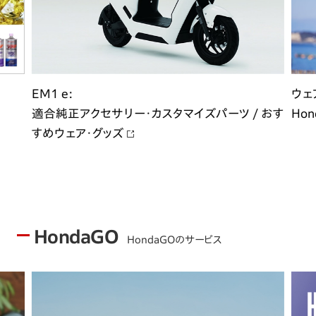
EM1 e:
ウェ
適合純正アクセサリー・カスタマイズパーツ / おす
Hon
すめウェア・グッズ
HondaGO
HondaGOのサービス