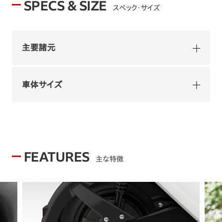
SPECS & SIZE
スペック・サイズ
主要諸元
車体サイズ
FEATURES
主な特徴