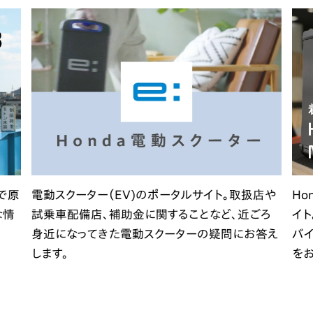
で原
電動スクーター（EV)のポータルサイト。取扱店や
Ho
な情
試乗車配備店、補助金に関することなど、近ごろ
イト
身近になってきた電動スクーターの疑問にお答え
バ
します。
をお