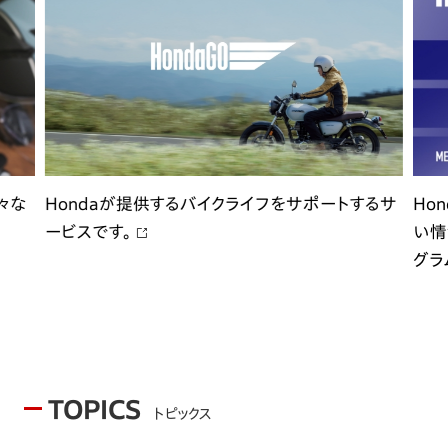
々な
Hondaが提供するバイクライフをサポートするサ
Ho
ービスです。
い情
グラ
TOPICS
トピックス