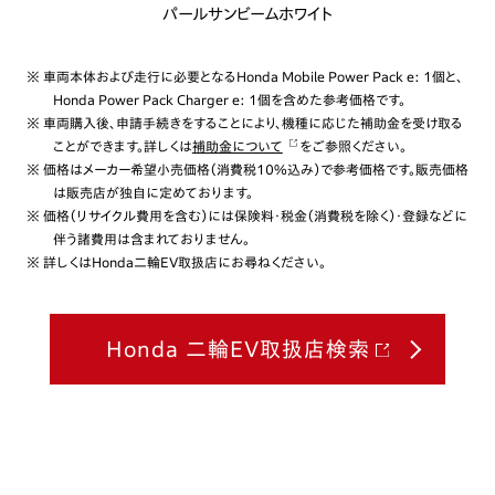
パールサンビームホワイト
※ 車両本体および走行に必要となるHonda Mobile Power Pack e: 1個と、
Honda Power Pack Charger e: 1個を含めた参考価格です。
※ 車両購入後、申請手続きをすることにより、機種に応じた補助金を受け取る
ことができます。詳しくは
補助金について
をご参照ください。
※ 価格はメーカー希望小売価格（消費税10%込み）で参考価格です。販売価格
は販売店が独自に定めております。
※ 価格（リサイクル費用を含む）には保険料・税金（消費税を除く）・登録などに
伴う諸費用は含まれておりません。
※ 詳しくはHonda二輪EV取扱店にお尋ねください。
Honda 二輪EV取扱店検索