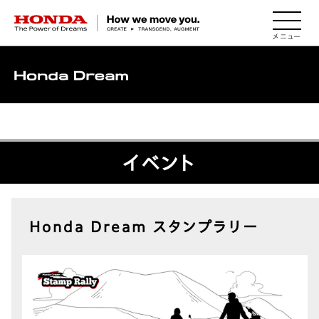
HONDA The Power of Dreams
MENU
▽
イベント
Honda Dream スタンプラリー