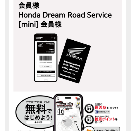
会員様
Honda Dream Road Service
[mini] 会員様