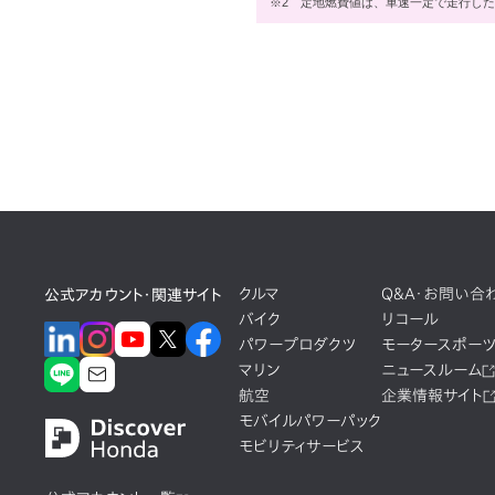
※2
定地燃費値は、車速一定で走行した
クルマ
Q&A・お問い合
公式アカウント・関連サイト
バイク
リコール
パワープロダクツ
モータースポー
マリン
ニュースルーム
航空
企業情報サイト
モバイルパワーパック
モビリティサービス