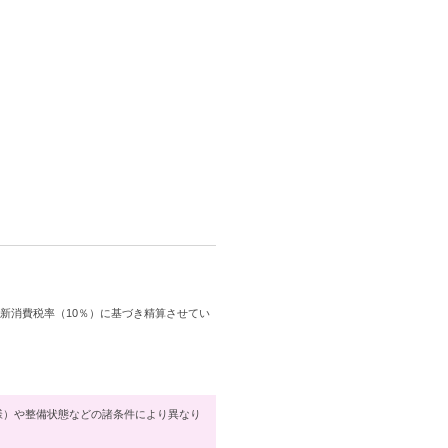
は新消費税率（10％）に基づき精算させてい
様）や整備状態などの諸条件により異なり