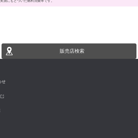
実測にもとづいた燃料消費率です。
販売店検索
わせ
ツ