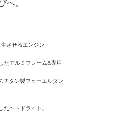
びへ。
発生させるエンジン。
したアルミフレーム&専用
計のチタン製フューエルタン
したヘッドライト。