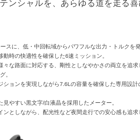
ポテンシャルを、あらゆる道を走る喜
ンをベースに、低・中回転域からパワフルな出力・トルクを
移動時の快適性を確保した6速ミッション。
様々な路面に対応する、剛性としなやかさの両立を追求
グ。
ジションを実現しながら7.6Lの容量を確保した専用設
た見やすい黒文字/白液晶を採用したメーター。
インとしながら、配光性など夜間走行での安心感も追求