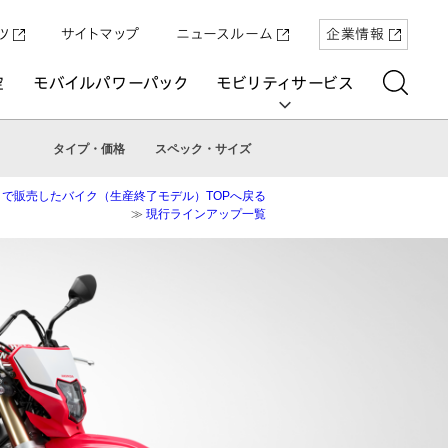
ツ
サイトマップ
ニュースルーム
企業情報
空
モバイルパワーパック
モビリティサービス
タイプ・価格
スペック・サイズ
まで販売したバイク（生産終了モデル）TOPへ戻る
≫
現行ラインアップ一覧
aring
「Super-ONE」を5月22日（金）に発売
原付一種の電動二輪パーソナルコ
パワープロダクツ
マリン
航空
航空
UNI-ONE
ミューター「ICON e:」