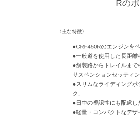
Rの
〈主な特徴〉
●CRF450Rのエンジ
●一般道を使用した長距離
●舗装路からトレイルまで
サスペンションセッティン
●スリムなライディングポ
ク。
●日中の視認性にも配慮し
●軽量・コンパクトなデザ