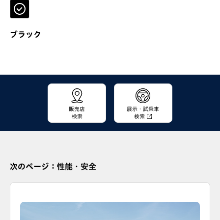
ブラック
販売店
展示・試乗車
検索
検索
次のページ：性能・安全