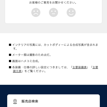
お客様のご意見をお聞かせください。
インテリアの写真には、カットボディーによる合成写真が含まれま
す。
メーター類は撮影のため点灯。
画面はハメコミ合成。
各装備・仕様の詳しい設定につきましては、「
主要装備表
」「
主要
諸元表
」をご覧ください。
販売店検索