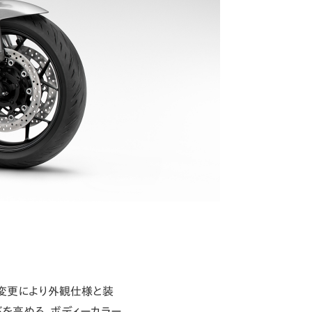
/変更により外観仕様と装
を高める。ボディーカラー