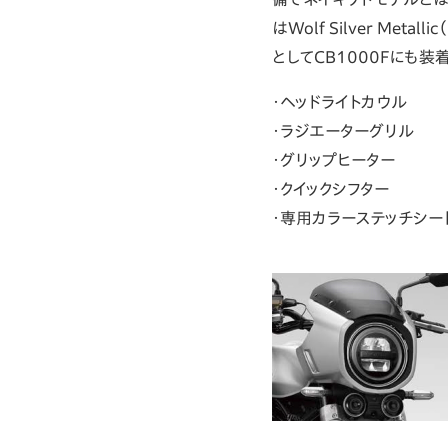
はWolf Silver M
としてCB1000Fにも装
ヘッドライトカウル
ラジエーターグリル
グリップヒーター
クイックシフター
専用カラーステッチシート