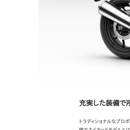
充実した装備で
トラディショナルなプロポ
備でネイキッドモデルと