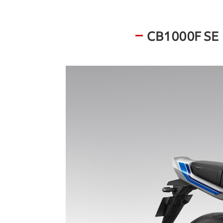
CB1000F SE