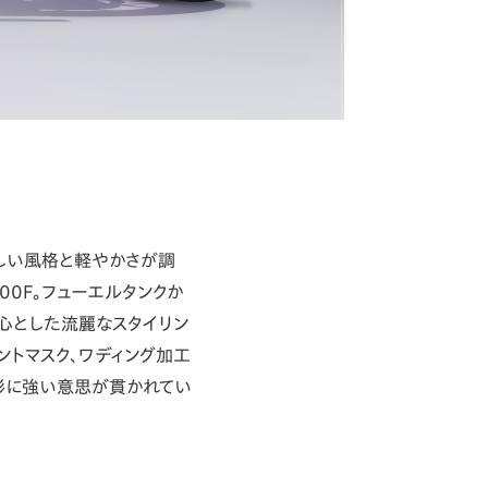
わしい風格と軽やかさが調
00F。フューエルタンクか
心とした流麗なスタイリン
ントマスク、ワディング加工
形に強い意思が貫かれてい