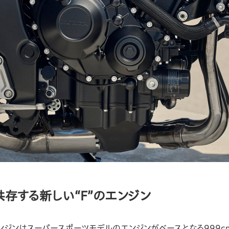
存する新しい“F”のエンジン
ジンはスーパースポーツモデルのエンジンがベースとなる999cm