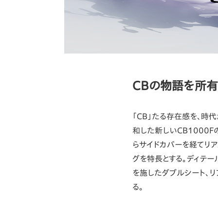
CBの物語を所有
「CB」たる存在感を、時
和した新しいCB1000F
らサイドカバーを経てリ
グを特長とする。ディテー
を施したダブルシート、
る。