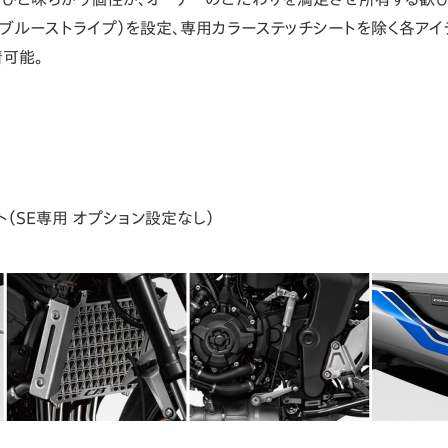
etallic（ブルーストライプ）を設定、専用カラーステッチシートを除く
着可能。
（SE専用 オプション設定なし）