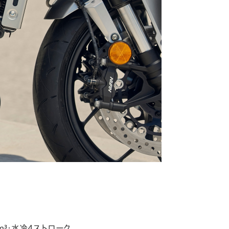
³・水冷4ストローク