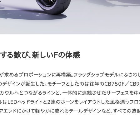
する歓び、新しいFの体感
代が求めるプロポーションに再構築。フラッグシップモデルにふさ
のデザインが誕生した。モチーフとしたのは往年のCB750F／CB9
アカウルへとつながるラインと、一体的に連続させたサーフェスを中
ルはLEDヘッドライトと2連のホーンをレイアウトした風格漂うフロ
リアエンドにかけて軽やかに流れるテールデザインなど、すべての造