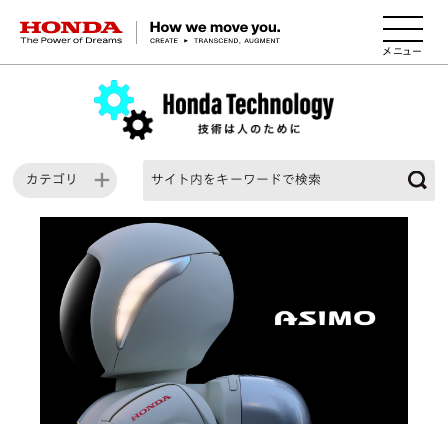
HONDA The Power of Dreams
カテゴリ