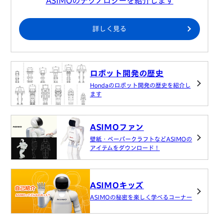
ASIMOのテクノロジーを紹介します
詳しく見る
ロボット開発の歴史
Hondaのロボット開発の歴史を紹介し
ます
ASIMOファン
壁紙・ペーパークラフトなどASIMOの
アイテムをダウンロード！
ASIMOキッズ
ASIMOの秘密を楽しく学べるコーナー