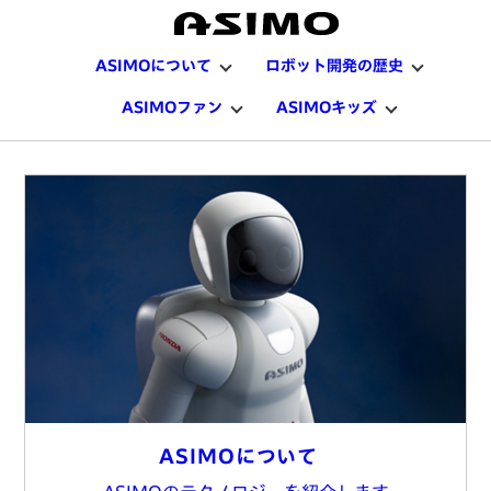
ASIMOについて
ロボット開発の歴史
ASIMOファン
ASIMOキッズ
ASIMOについて