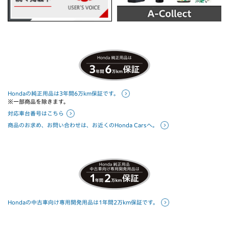
Hondaの純正用品は3年間6万km保証です。
※一部商品を除きます。
対応車台番号はこちら
商品のお求め、お問い合わせは、お近くのHonda Carsへ。
Hondaの中古車向け専用開発用品は1年間2万km保証です。