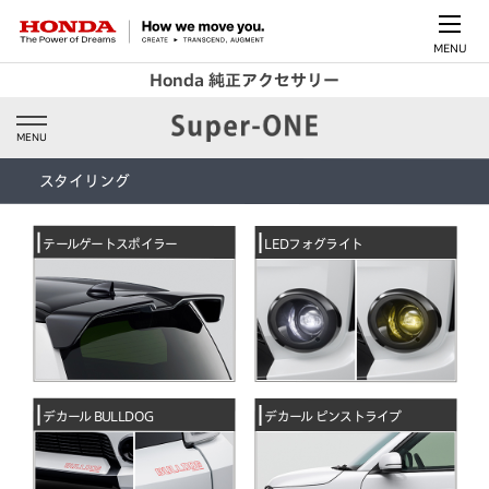
MENU
Honda 純正アクセサリー
MENU
スタイリング
テールゲートスポイラー
LEDフォグライト
デカール BULLDOG
デカール ピンストライプ