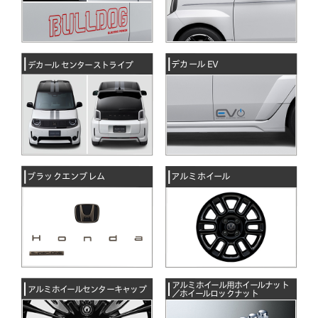
デカール EV
デカール センターストライプ
ブラックエンブレム
アルミホイール
アルミホイール用ホイールナット
アルミホイールセンターキャップ
／ホイールロックナット