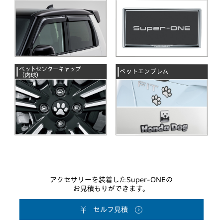
ペットセンターキャップ
ペットエンブレム
（肉球）
アクセサリーを装着したSuper-ONEの
お見積もりができます。
セルフ見積