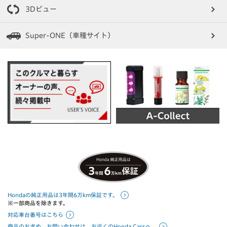
3Dビュー
Super-ONE（車種サイト）
Hondaの純正用品は3年間6万km保証です。
※一部商品を除きます。
対応車台番号はこちら
商品のお求め、お問い合わせは、お近くのHonda Carsへ。