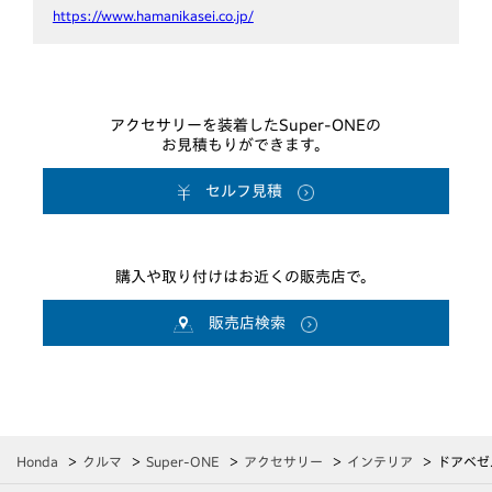
https://www.hamanikasei.co.jp/
アクセサリーを装着したSuper-ONEの
お見積もりができます。
セルフ見積
購入や取り付けはお近くの販売店で。
販売店検索
Honda
クルマ
Super-ONE
アクセサリー
インテリア
ドアベゼ