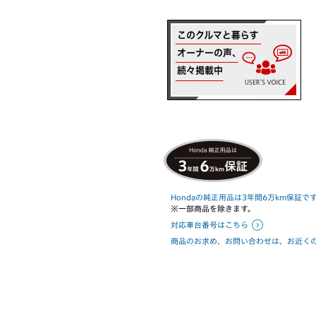
Hondaの純正用品は3年間6万km保証で
※一部商品を除きます。
対応車台番号はこちら
商品のお求め、お問い合わせは、お近くのHo