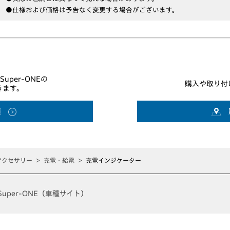
●仕様および価格は予告なく変更する場合がございます。
per-ONEの
購入や取り付
きます。
積
アクセサリー
充電・給電
充電インジケーター
Super-ONE（車種サイト）