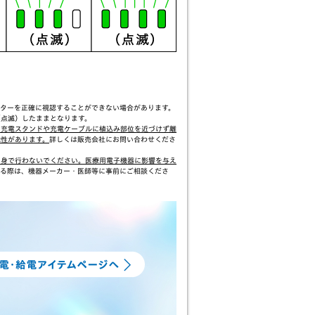
ターを正確に視認することができない場合があります。
（点滅）したままとなります。
、充電スタンドや充電ケーブルに植込み部位を近づけず離
能性があります。
詳しくは販売会社にお問い合わせくださ
自身で行わないでください。医療用電子機器に影響を与え
る際は、機器メーカー・医師等に事前にご相談くださ