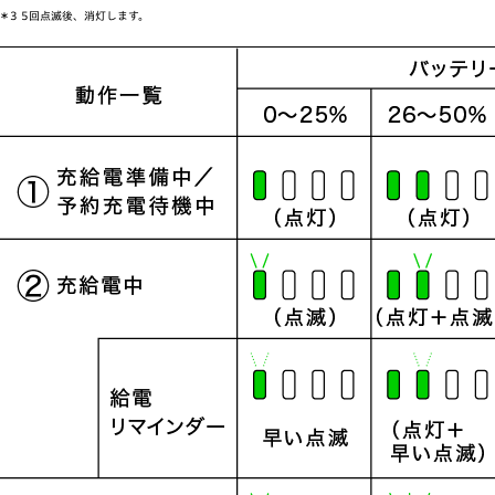
＊3 5回点滅後、消灯します。