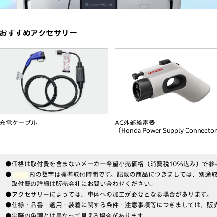
おすすめアクセサリー
充電ケーブル
AC外部給電器
（Honda Power Supply Connecto
●価格は取付費を含まないメーカー希望小売価格（消費税10％込み）で参
●
内の数字は標準取付時間です。記載の商品につきましては、別途
取付費の詳細は販売会社にお問い合わせください。
●アクセサリーによっては、車体への加工が必要となる場合があります。
●仕様・品番・適用・装着に関する条件・注意事項等につきましては、販
●実際の色調とは異なって見える場合があります。