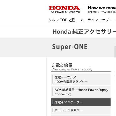
クルマ TOP
カーラインアップ
Honda 純正アクセサリ
充電ケーブル／
100V充電用アダプター
AC外部給電器（Honda Power Supply
Connector）
充電インジケーター
ポートリッドカバー