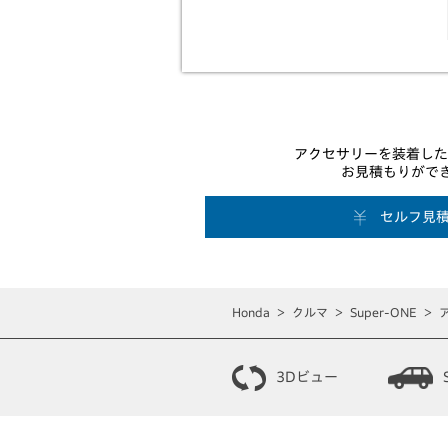
アクセサリーを装着したSu
お見積もりがで
セルフ見
Honda
クルマ
Super-ONE
3Dビュー