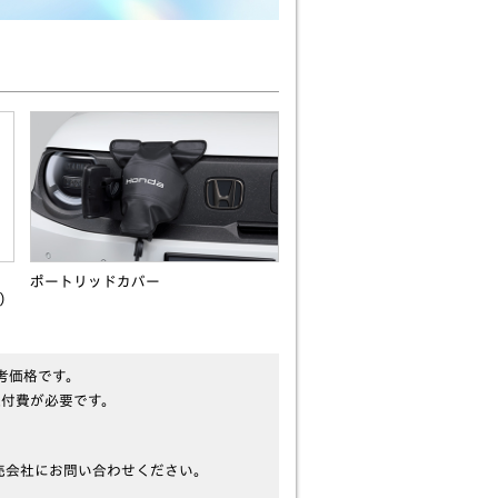
ポートリッドカバー
r）
考価格です。
取付費が必要です。
売会社にお問い合わせください。