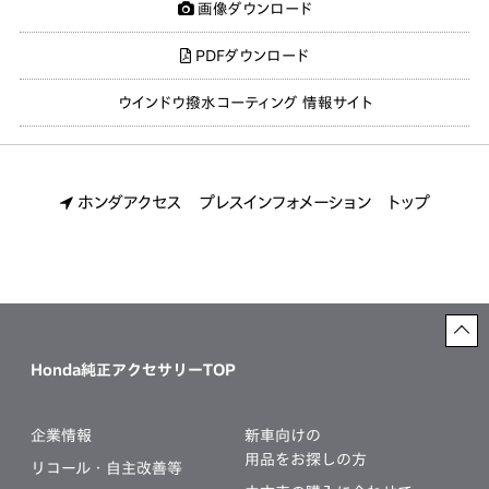
画像ダウンロード
PDFダウンロード
ウインドウ撥水コーティング 情報サイト
ホンダアクセス プレスインフォメーション トップ
Honda純正アクセサリーTOP
企業情報
新車向けの
用品をお探しの方
リコール・自主改善等