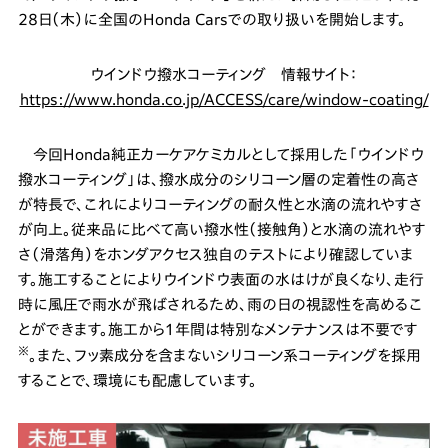
28日（木）に全国のHonda Carsでの取り扱いを開始します。
ウインドウ撥水コーティング 情報サイト：
https://www.honda.co.jp/ACCESS/care/window-coating/
今回Honda純正カーケアケミカルとして採用した「ウインドウ
撥水コーティング」は、撥水成分のシリコーン層の定着性の高さ
が特長で、これによりコーティングの耐久性と水滴の流れやすさ
が向上。従来品に比べて高い撥水性（接触角）と水滴の流れやす
さ（滑落角）をホンダアクセス独自のテストにより確認していま
す。施工することによりウインドウ表面の水はけが良くなり、走行
時に風圧で雨水が飛ばされるため、雨の日の視認性を高めるこ
とができます。施工から１年間は特別なメンテナンスは不要です
※
。また、フッ素成分を含まないシリコーン系コーティングを採用
することで、環境にも配慮しています。