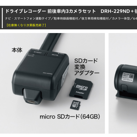
ドライブレコーダー 前後車内3カメラセット
DRH-229ND
ナビ・スマートフォン連動タイプ／駐車時録画機能付／後方車両検知機能付／カメラ一体型／64
【在庫無くなり次第販売終了】