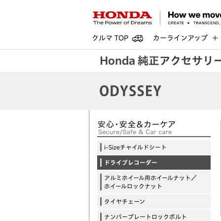
クルマ TOP
カーラインアップ
Honda 純正アクセサリ
i-Sizeチャイルドシート
ドライブレコーダー
アルミホイール用ホイールナット／
ホイールロックナット
タイヤチェーン
ナンバープレートロックボルト