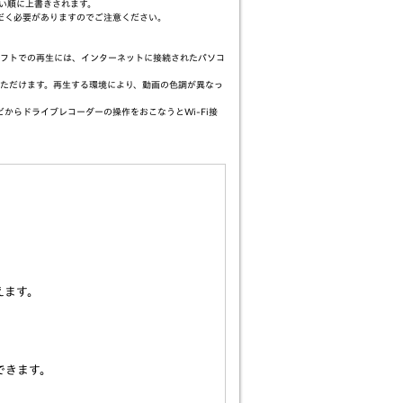
い順に上書きされます。
ただく必要がありますのでご注意ください。
。
ソフトでの再生には、インターネットに接続されたパソコ
ただけます。再生する環境により、動画の色調が異なっ
からドライブレコーダーの操作をおこなうとWi-Fi接
えます。
できます。