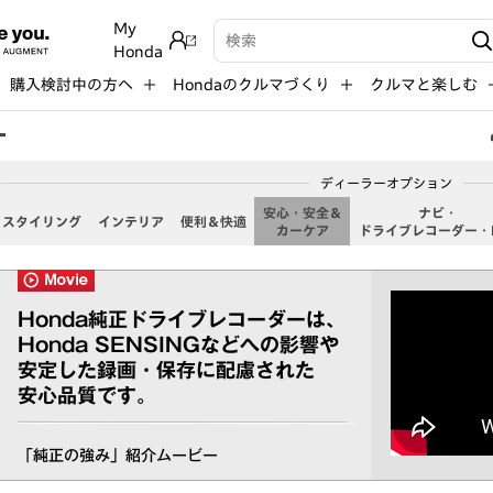
My
検索キーワード入力
Honda
購入検討中の方へ
Hondaのクルマづくり
クルマと楽しむ
ー
ディーラーオプション
安心・安全＆
ナビ・
スタイリング
インテリア
便利＆快適
カーケア
ドライブレコーダー・
Honda純正ドライブレコーダーは、
Honda SENSINGなどへの影響や
安定した録画・保存に配慮された
安心品質です。
「純正の強み」紹介ムービー