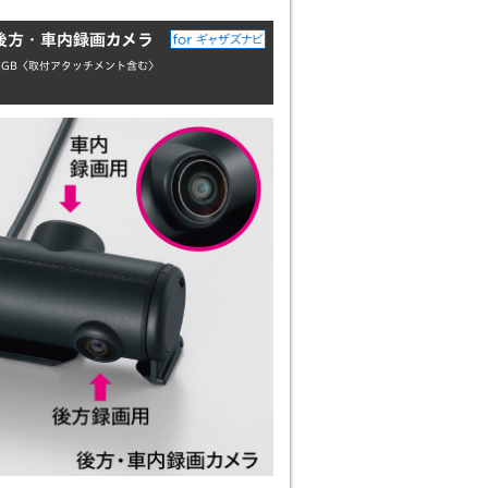
＋後方・車内録画カメラ
GB〈取付アタッチメント含む〉