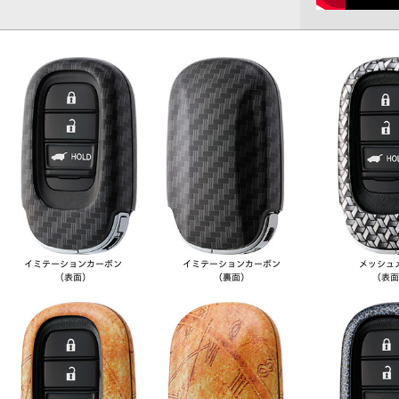
イミテーション
カーボン
イミテーション
カーボン
メッシュ
（表面）
（裏面）
（表面