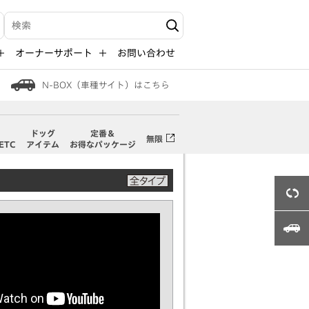
検索キーワード入力
オーナーサポート
お問い合わせ
N-BOX（車種サイト）はこちら
・
ドッグ
定番＆
無限
ETC
アイテム
お得なパッケージ
3Dビュー
N-BOX（車種サイト）