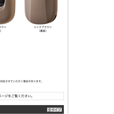
ラウン
シック
ブラウン
）
（裏面）
て対応させていただく場合があります。
ページをご覧ください。