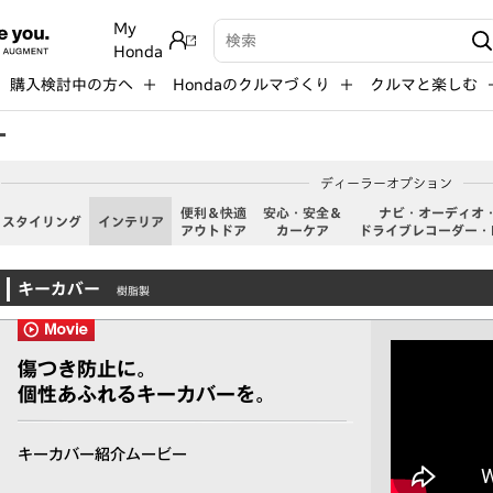
My
検索キーワード入力
Honda
購入検討中の方へ
Hondaのクルマづくり
クルマと楽しむ
ー
ディーラーオプション
便利＆快適
安心・安全＆
ナビ・オーディオ
スタイリング
インテリア
アウトドア
カーケア
ドライブレコーダー・
キーカバー
樹脂製
傷つき防止に。
個性あふれるキーカバーを。
キーカバー紹介ムービー