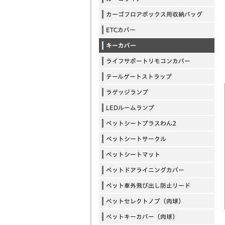
カーゴフロアボックス用収納バッグ
ETCカバー
キーカバー
ライフサポートリモコンカバー
テールゲートストラップ
ラゲッジランプ
LEDルームランプ
ペットシートプラスわん2
ペットシートサークル
ペットシートマット
ペットドアライニングカバー
ペット車外飛び出し防止リード
ペットセレクトノブ（肉球）
ペットキーカバー（肉球）