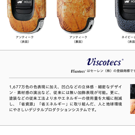
アンティーク
アンティーク
ネイビー
（表面）
（裏面）
（表面
はセーレン（株）の登録商標で
1,677万色の色表現に加え、凹凸などの立体感・細密なデザイ
ン・素材感の演出など、従来には無い加飾表現が可能。更に、
塗装などの従来工法より水やエネルギーの使用量を大幅に削減
し、「省資源」「省エネルギー」に取り組んだ、人と地球環境
にやさしいデジタルプロダクションシステムです。