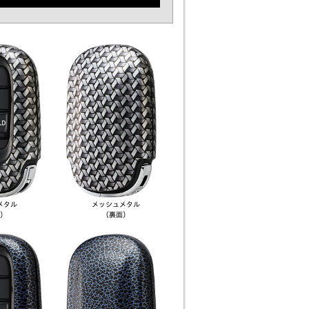
メタル
メッシュ
メタル
）
（裏面）