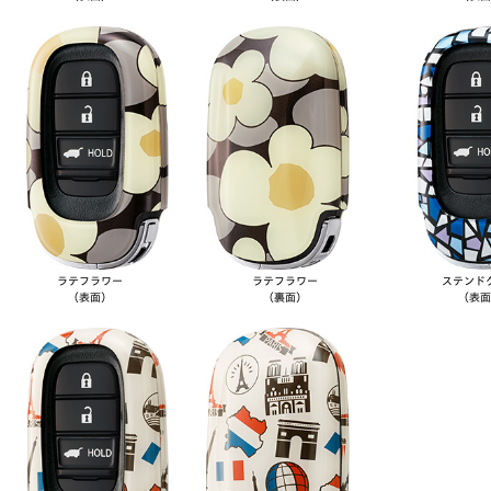
ラテフラワー
ラテフラワー
ステンド
（表面）
（裏面）
（表面