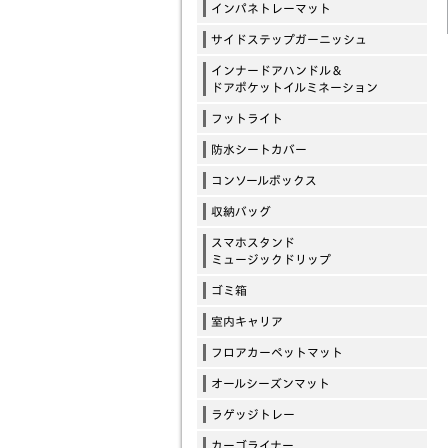
インパネトレーマット
サイドステップガーニッシュ
インナードアハンドル＆
ドアポケットイルミネーション
フットライト
防水シートカバー
コンソールボックス
収納バッグ
スマホスタンド
ミュージックドリップ
ゴミ箱
室内キャリア
フロアカーペットマット
オールシーズンマット
ラゲッジトレー
カーゴライナー