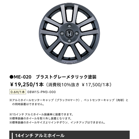
●ME-020 ブラストグレーメタリック塗装
￥19,250/1本
（消費税10％抜き ￥17,500/1本）
0.6H/1本
08W15-PM3-000
※アルミホイールセンターキャップ（ブラックHマーク）、ペットセンターキャップ（肉球）と
の同時装着はできません。
※15インチ アルミホイール装備車に装着できます。
※標準装備のホイールを取り外し装着となります。
※標準装備のホイールサイズよりインチダウン、インチアップはできません。
14インチ アルミホイール