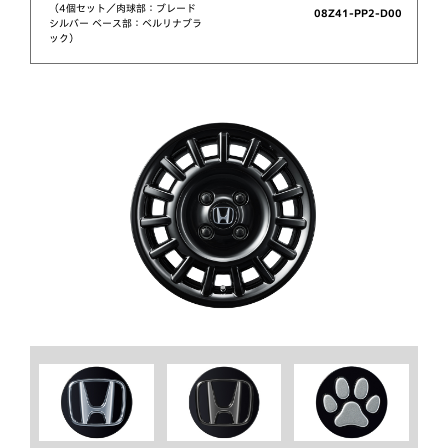
（4個セット／肉球部：ブレード
08Z41-PP2-D00
シルバー ベース部：ベルリナブラ
ック）