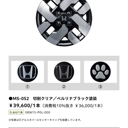
①
②
③
●MS-052 切削クリア／ベルリナブラック塗装
￥39,600/1本
（消費税10％抜き ￥36,000/1本）
0.6H/1本
08W15-P0L-000
※写真は①アルミホイールセンターキャップを装着しています。