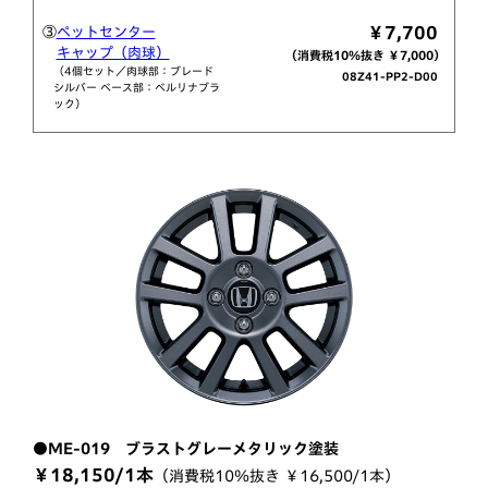
￥7,700
③
ペットセンター
キャップ（肉球）
（消費税10％抜き ￥7,000）
（4個セット／肉球部：ブレード
08Z41-PP2-D00
シルバー ベース部：ベルリナブラ
ック）
●ME-019 ブラストグレーメタリック塗装
￥18,150/1本
（消費税10％抜き ￥16,500/1本）