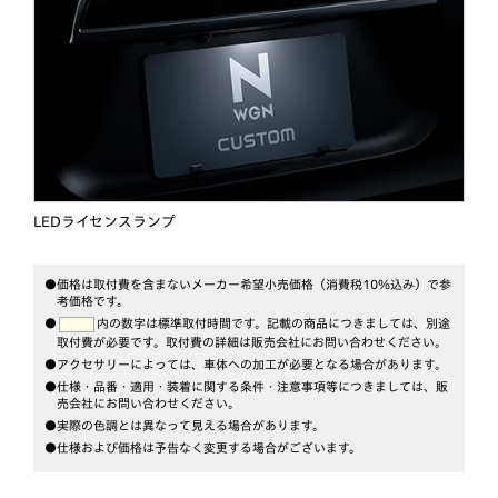
LEDライセンスランプ
●価格は取付費を含まないメーカー希望小売価格（消費税10％込み）で参
考価格です。
●
内の数字は標準取付時間です。記載の商品につきましては、別途
取付費が必要です。
取付費の詳細は販売会社にお問い合わせください。
●アクセサリーによっては、車体への加工が必要となる場合があります。
●仕様・品番・適用・装着に関する条件・注意事項等につきましては、販
売会社にお問い合わせください。
●実際の色調とは異なって見える場合があります。
●仕様および価格は予告なく変更する場合がございます。