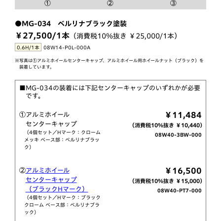
①
②
③
●MG-034 ベルリナブラック塗装
￥27,500/1本
（消費税10％抜き ￥25,000/1本）
0.6H/1本
08W14-P0L-000A
※写真は①アルミホイールセンターキャップ、アルミホイール用ホイールナット（ブラック）を
装着しています。
■MG-034の装着には下記センターキャップのいずれかが必要
です。
￥11,484
①アルミホイール
センターキャップ
（消費税10％抜き ￥10,440）
（4個セット／Hマーク：クローム
08W40-3BW-000
メッキ ベース部：ベルリナブラッ
ク）
￥16,500
②
アルミホイール
センターキャップ
（消費税10％抜き ￥15,000）
（ブラックHマーク）
08W40-PT7-000
（4個セット／Hマーク：ブラック
クローム ベース部：ベルリナブラ
ック）