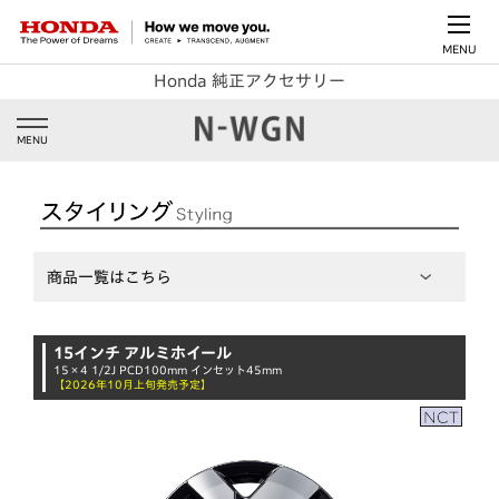
MENU
Honda 純正アクセサリー
MENU
商品一覧はこちら
15インチ アルミホイール
15×4 1/2J PCD100mm インセット45mm
【2026年10月上旬発売予定】