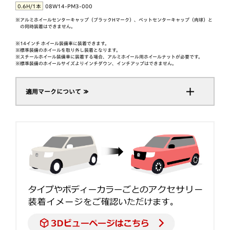
0.6H/1本
08W14-PM3-000
※アルミホイールセンターキャップ（ブラックHマーク）、ペットセンターキャップ（肉球）と
の同時装着はできません。
※14インチ ホイール装備車に装着できます。
※標準装備のホイールを取り外し装着となります。
※スチールホイール装備車に装着する場合、アルミホイール用ホイールナットが必要です。
※標準装備のホイールサイズよりインチダウン、インチアップはできません。
適用マークについて ≫