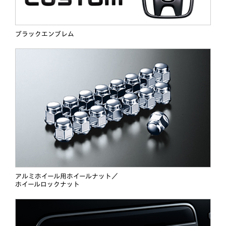
ブラックエンブレム
アルミホイール用ホイールナット／
ホイールロックナット