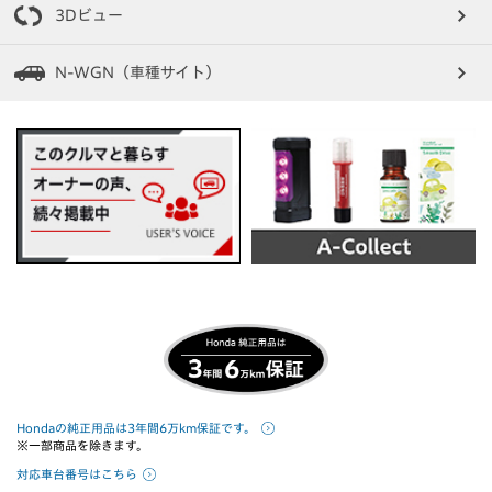
3Dビュー
N-WGN（車種サイト）
Hondaの純正用品は3年間6万km保証です。
※一部商品を除きます。
対応車台番号はこちら