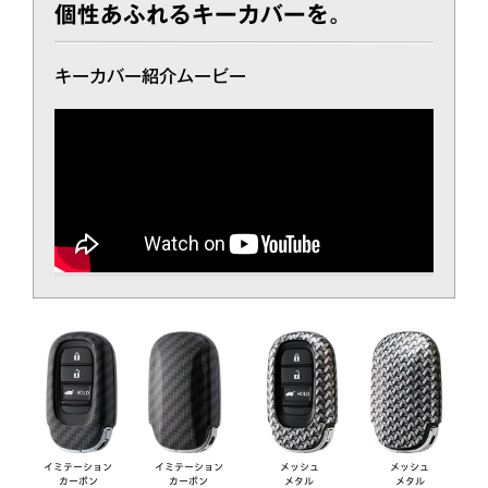
個性あふれるキーカバーを。
キーカバー紹介ムービー
イミテーション
イミテーション
メッシュ
メッシュ
カーボン
カーボン
メタル
メタル