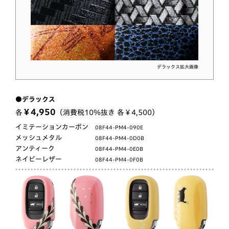
デラックス拡大画像
●デラックス
￥4,950
各
（消費税10％抜き 各￥4,500）
イミテーションカーボン
08F44-PM4-090E
メッシュメタル
08F44-PM4-0D0B
アンティーク
08F44-PM4-0E0B
ネイビーレザー
08F44-PM4-0F0B