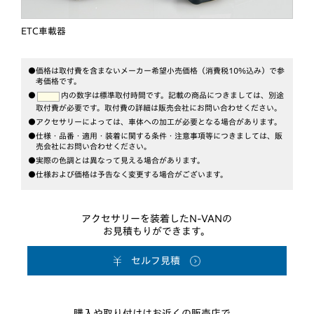
ETC車載器
●価格は取付費を含まないメーカー希望小売価格（消費税10％込み）で参
考価格です。
●
内の数字は標準取付時間です。記載の商品につきましては、別途
取付費が必要です。
取付費の詳細は販売会社にお問い合わせください。
●アクセサリーによっては、車体への加工が必要となる場合があります。
●仕様・品番・適用・装着に関する条件・注意事項等につきましては、販
売会社にお問い合わせください。
●実際の色調とは異なって見える場合があります。
●仕様および価格は予告なく変更する場合がございます。
アクセサリーを装着したN-VANの
お見積もりができます。
セルフ見積
購入や取り付けはお近くの販売店で。