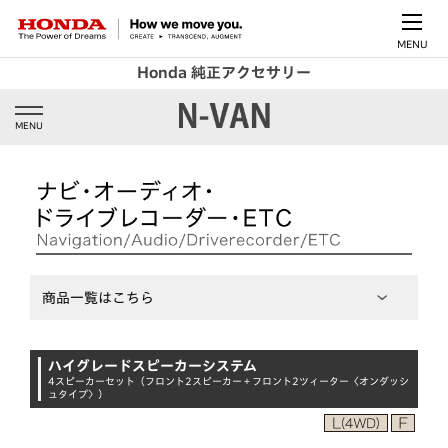
MENU
Honda 純正アクセサリー
MENU
商品一覧はこちら
ハイグレードスピーカーシステム
4スピーカーセット（フロント2スピーカー＋フロント2ツィーター〈オンダッシ
ュタイプ〉）