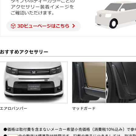
おすすめアクセサリー
エアロバンパー
マッドガード
●価格は取付費を含まないメーカー希望小売価格（消費税10％込み）で参