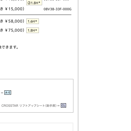
＊
②1.8H
 ￥15,000）
08V38-33F-000G
 ￥58,000）
＊
1.6H
 ￥75,000）
＊
1.8H
換できます。