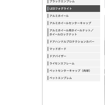
ブラックエンブレム
LEDフォグライト
アルミホイール
アルミホイールセンターキャップ
アルミホイール用ホイールナット／
ホイールロックナット
ドアハンドルプロテクションカバー
マッドガード
ドアバイザー
ライセンスフレーム
ペットセンターキャップ（肉球）
ペットエンブレム