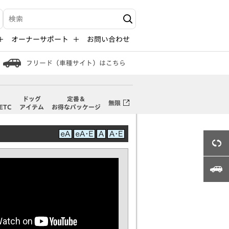
検索キーワード入力
オーナーサポート
お問い合わせ
フリード（車種サイト）はこちら
・
ドッグ
定番＆
無限
ETC
アイテム
お得なパッケージ
3Dビュー
フリード（車種サイト）