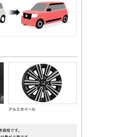
アルミホイール
考価格です。