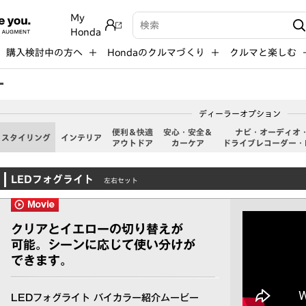
My
検索キーワード入力
Honda
購入検討中の方へ
Hondaのクルマづくり
クルマと楽しむ
ー
ディーラーオプション
便利＆快適
安⼼・安全＆
ナビ・オーディオ
スタイリング
インテリア
アウトドア
カーケア
ドライブレコーダー・
LEDフォグライト
左右セット
クリアとイエローの切り替えが
可能。シーンに応じて使い分けが
できます。
LEDフォグライト バイカラー紹介ムービー