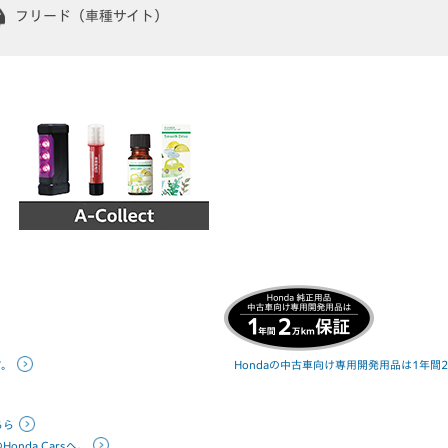
フリード（車種サイト）
す。
Hondaの中古車向け専用開発用品は1年間
ちら
nda Carsへ。