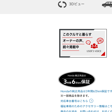
3Dビュー
Hondaの純正用品は3年間6万km保証で
※一部商品を除きます。
対応車台番号はこちら
福祉車両のためのアクセサリー情報はこ
商品のお求め、お問い合わせは、お近くのHo