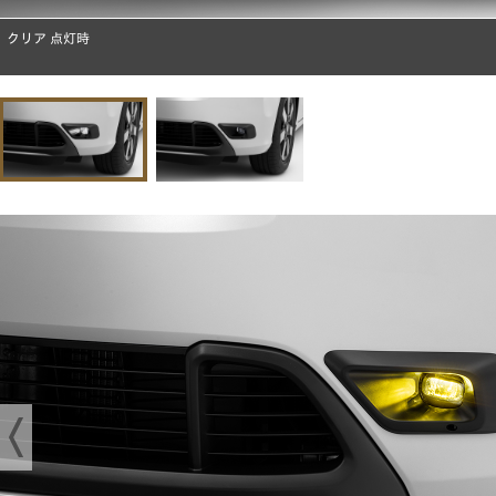
クリア 点灯時