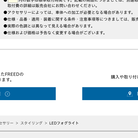
●
内の数字は標準取付時間です。記載の商品につきましては、別途
取付費の詳細は販売会社にお問い合わせください。
●アクセサリーによっては、車体への加工が必要となる場合があります。
●仕様・品番・適用・装着に関する条件・注意事項等につきましては、販
●実際の色調とは異なって見える場合があります。
●仕様および価格は予告なく変更する場合がございます。
たFREEDの
購入や取り付
きます。
積
セサリー
スタイリング
LEDフォグライト