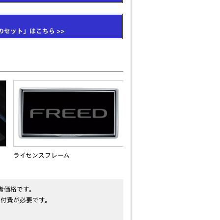
のセット」はこちら >>
ライセンスフレーム
考価格です。
取付費が必要です。