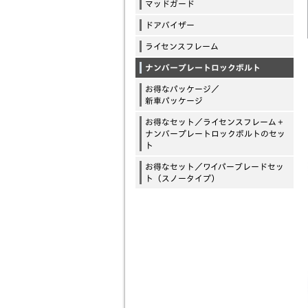
マッドガード
ドアバイザー
ライセンスフレーム
ナンバープレートロックボルト
お得なパッケージ／
新車パッケージ
お得なセット／ライセンスフレーム＋
ナンバープレートロックボルトのセッ
ト
お得なセット／ワイパーブレードセッ
ト（スノータイプ）