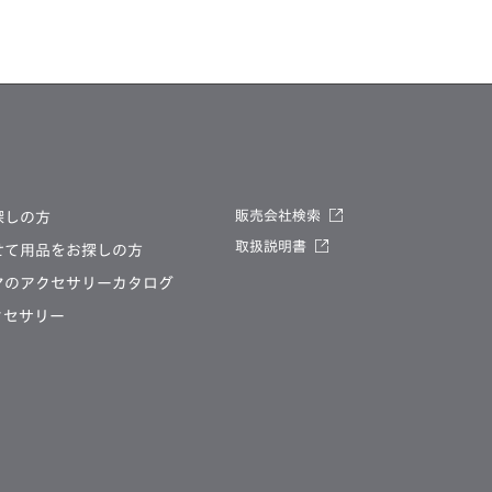
販売会社検索
探しの方
取扱説明書
せて
用品をお探しの方
マの
アクセサリーカタログ
クセサリー