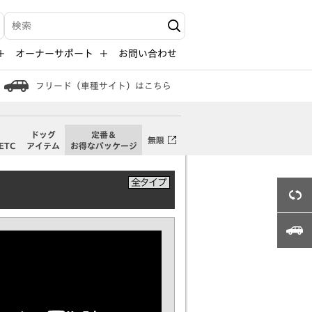
検索キーワード入力
オーナーサポート
お問い合わせ
フリード（車種サイト）はこちら
・
ドッグ
定番＆
無限
ETC
アイテム
お得なパッケージ
3Dビュー
フリード（車種サイト）