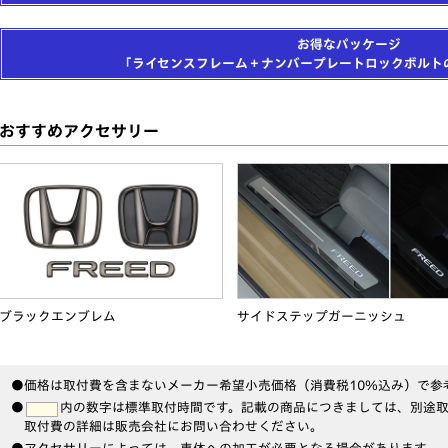
お得なパッケージ
「ライセンスフレーム＋ナンバープレートロック
ボルト
おすすめアクセサリー
ブラックエンブレム
サイドステップガーニッシュ
●価格は取付費を含まないメーカー希望小売価格（消費税10％込み）で参
●
内の数字は標準取付時間です。記載の商品につきましては、別途
取付費の詳細は販売会社にお問い合わせください。