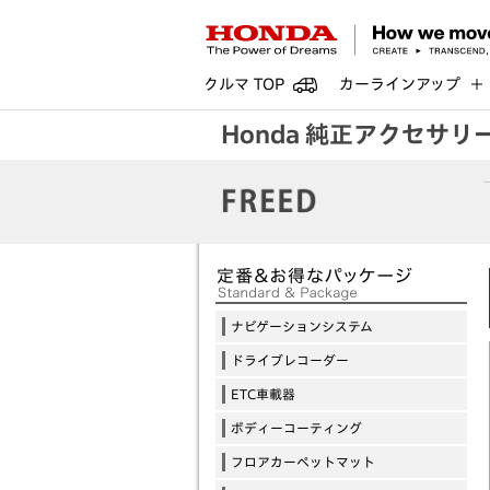
クルマ TOP
カーラインアップ
Honda 純正アクセサリ
ナビゲーションシステム
ドライブレコーダー
ETC車載器
ボディーコーティング
フロアカーペットマット