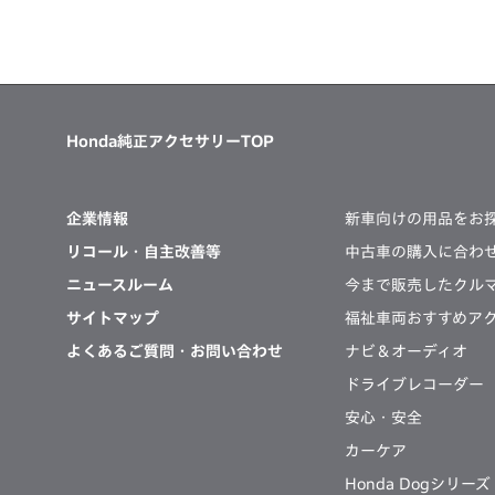
Honda純正アクセサリーTOP
企業情報
新車向けの
用品をお
リコール・自主改善等
中古車の購入に合わ
ニュースルーム
今まで販売したクル
サイトマップ
福祉車両
おすすめア
よくあるご質問・
お問い合わせ
ナビ＆オーディオ
ドライブレコーダー
安心・安全
カーケア
Honda Dogシリーズ