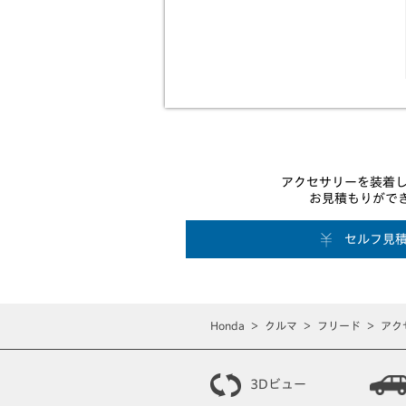
アクセサリーを装着し
お見積もりがで
セルフ見
Honda
クルマ
フリード
アク
3Dビュー