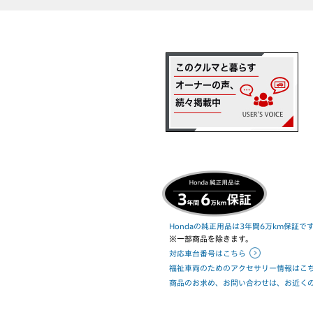
Hondaの純正用品は3年間6万km保証で
※一部商品を除きます。
対応車台番号はこちら
福祉車両のためのアクセサリー情報はこ
商品のお求め、お問い合わせは、お近くのHo