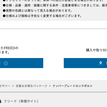
●アクセサリーによっては、車体への加工が必要となる場合があります。
●仕様・品番・適用・装着に関する条件・注意事項等につきましては、販
●実際の色調とは異なって見える場合があります。
●仕様および価格は予告なく変更する場合がございます。
たFREEDの
購入や取り付
きます。
積
セサリー
定番＆お得なパッケージ
ナンバープレートロックボルト
フリード（車種サイト）