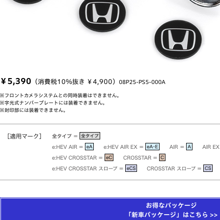
￥5,390
（消費税10％抜き ￥4,900）
08P25-PS5-000A
※フロントカメラシステムとの同時装着はできません。
※字光式ナンバープレートには装着できません。
※封印部には装着できません。
お得なパッケージ
「新車パッケージ」はこちら >>