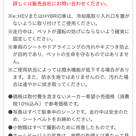
詳しくは販売会社にお問い合わせください。
※e:HEVまたはHYBRID車は、冷却風取り入れ口を塞が
ないように取り付けてご使用ください。
※走行中は、ペットが運転の妨げにならないよう確実に
固定してください。
※車両のシートやドアライニングの汚れやキズつき防止
が目的であり、ペットの生命を守るものではありませ
ん。
※ご使用状況によっては撥水機能が低下する場合があり
ます。また、防水生地ではありませんので、汚れた場
合は速やかに拭き取ってください。
●価格は取付費を含まないメーカー希望小売価格（消費
税10％込み）で参考価格です。
●写真はすべて駐車中のシーンです。走行中は安全のた
め、シートベルトをお締めください。
●小物類はすべて撮影のために用意したものです。
●ホームページ上の写真は、実際の色調とは異なって見