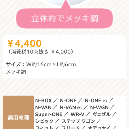
￥4,400
（消費税10％抜き ￥4,000）
サイズ：W約16cm×L約6cm
メッキ調
N-BOX
N-ONE
N-ONE e:
N-VAN
N-VAN e:
N-WGN
Super-ONE
WR-V
ヴェゼル
適用車種
シビック
ステップ ワゴン
フィット
フリード
オデッセイ