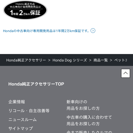
Hondaの中古車向け専用開発用品は1年間2万km保証です。
Honda純正アクセサリー
Honda Dog シリーズ
商品一覧
ペットエンブ
Honda純正アクセサリーTOP
企業情報
新車向けの
用品をお探しの方
リコール・自主改善等
中古車の購入に合わせて
ニュースルーム
用品をお探しの方
サイトマップ
今まで販売したクルマの