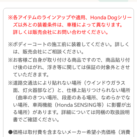
※各アイテムのラインアップや適用、Honda Dogシリー
ズ以外との装着条件は、車種によって異なります。
詳しくは販売会社にお問い合わせください。
※ボディーコートの施工前に装着してください。詳しく
は、販売会社にご相談ください。
※お客様ご自身が取り付ける商品ですので、商品貼り付
け後のはがれ、浮き等に関しては保証の対象外とさせ
ていただきます。
※道路交通法により貼れない場所（ウインドウガラス
面、灯火器部など）と、仕様上貼りつけられない場所
（曲率のきつい場所、段差のある場所、なめらかでな
い場所、車両機能（Honda SENSING等）に影響が出
る場所）があります。詳細については同梱の取扱説明
書でご確認ください。
●価格は取付費を含まないメーカー希望小売価格（消費