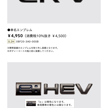
●車名エンブレム
￥4,950
（消費税10％抜き ￥4,500）
0.2H
08F20-3A0-000B
※標準装備のエンブレムを取り外し装着となります。
※ボディーコートの施工前に装着してください。
「e:」は青色になります。
車両標準の青色とは異なります。