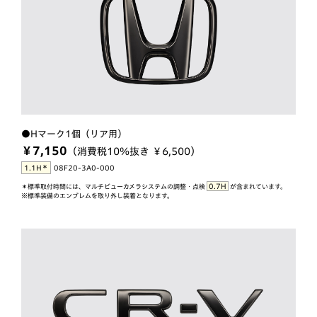
●Hマーク1個（リア用）
￥7,150
（消費税10％抜き ￥6,500）
＊
1.1H
08F20-3A0-000
0.7H
＊標準取付時間には、マルチビューカメラシステムの調整・点検
が含まれています。
※標準装備のエンブレムを取り外し装着となります。