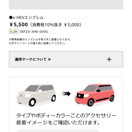
●e:HEVエンブレム
￥5,500
（消費税10％抜き ￥5,000）
0.2H
08F20-3M0-000G
※標準装備のエンブレムを取り外し装着となります。
※ボディーコートの施工前に装着してください。
適用マークについて ≫