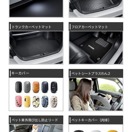
トランクカーペットマット
フロアカーペットマット
キーカバー
ペットシートプラスわん2
ペット車外飛び出し防止リード
ペットキーカバー（肉球）