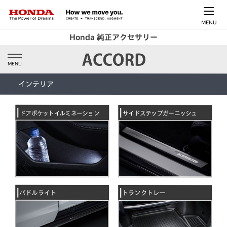
MENU
Honda 純正アクセサリー
MENU
インテリア
ドアポケットイルミネーション
サイドステップガーニッシュ
パドルライト
トランクトレー