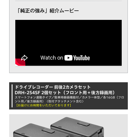
「純正の強み」紹介ムービー
ドライブレコーダー 前後2カメラセット
DRH-254SF 2個セット（フロント用＋後方録画用）
スマートフォン連動タイプ／駐車時録画機能付／カメラ一体型／各16GB（フロ
ント用／後方録画用）〈取付アタッチメント含む〉
【お届けにお時間をいただいております】