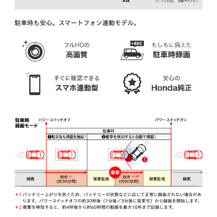
駐車時も安心。スマートフォン連動モデル。
＊1
バッテリー上がりを防ぐため、バッテリーの状態などに応じて正常に録画されない場合があ
ります。パワースイッチオフの約30秒後（1分後／3分後に変更可）から録画を開始します。
＊2
衝撃を検知すると、約4秒後から約60秒間の動画を最大10件まで記録します。