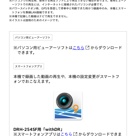
※パソコンでの再生時、使用する再生ソフトにより再生できない場合があります。専用ビューア
ーソフトでの再生には、インターネットに接続されたパソコンが必要です。
※パワースイッチオン時、GPSを受信して停車中と判断できた時かつ録画中のみ、本機とスマー
トフォンを無線LAN接続できます。
※本機で記録した動画はナビで再生できません。
※イラストは説明のためのイメージです。
パソコン用ビューアーソフト
※パソコン用ビューアーソフトは
こちら
からダウンロード
できます。
スマートフォンアプリ
本機で録画した動画の再生や、本機の設定変更がスマートフ
ォンでおこなえます。
DRH-254SF用「withDR」
※スマートフォンアプリは
こちら
からダウンロードできま