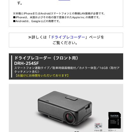
す。
※本機とiPhoneまたはAndroidスマートフォンとの無線LAN接続が必要です。
■iPhoneは、米国およびその他の国で登録されたApple Inc.の商標です。
■Androidは、Google LLCの商標です。
≫詳しくは「
ドライブレコーダー
」ページを
ご覧ください。
ドライブレコーダー（フロント用）
DRH-254SF
スマートフォン連動タイプ／駐車時録画機能付／カメラ一体型／16GB〈取付ア
タッチメント含む〉
【お届けにお時間をいただいております】