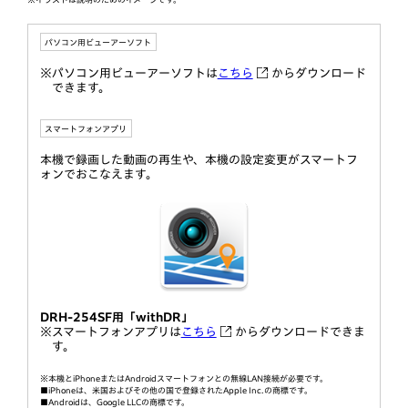
パソコン用ビューアーソフト
※パソコン用ビューアーソフトは
こちら
からダウンロード
できます。
スマートフォンアプリ
本機で録画した動画の再生や、本機の設定変更がスマートフ
ォンでおこなえます。
DRH-254SF用「withDR」
※スマートフォンアプリは
こちら
からダウンロードできま
す。
※本機とiPhoneまたはAndroidスマートフォンとの無線LAN接続が必要です。
■iPhoneは、米国およびその他の国で登録されたApple Inc.の商標です。
■Androidは、Google LLCの商標です。