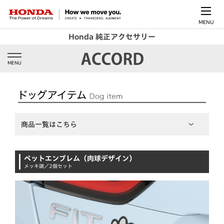
MENU
Honda 純正アクセサリー
MENU
商品一覧はこちら
ペットエンブレム（肉球デザイン）
メッキ調／2個セット