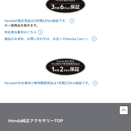
Hondaの純正用品は3年間6万km保証です。
※一部商品を除きます。
対応車台番号はこちら
商品のお求め、お問い合わせは、お近くのHonda Carsへ。
Hondaの中古車向け専用開発用品は1年間2万Km保証です。
Honda純正アクセサリーTOP