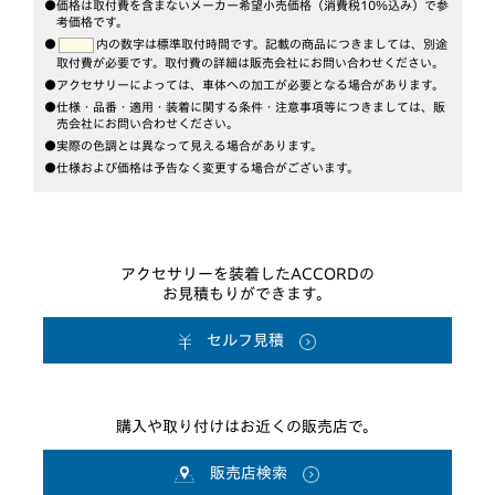
●価格は取付費を含まないメーカー希望小売価格（消費税10％込み）で参
考価格です。
●
内の数字は標準取付時間です。記載の商品につきましては、別途
取付費が必要です。
取付費の詳細は販売会社にお問い合わせください。
●アクセサリーによっては、車体への加工が必要となる場合があります。
●仕様・品番・適用・装着に関する条件・注意事項等につきましては、販
売会社にお問い合わせください。
●実際の色調とは異なって見える場合があります。
●仕様および価格は予告なく変更する場合がございます。
アクセサリーを装着したACCORDの
お見積もりができます。
セルフ見積
購入や取り付けはお近くの販売店で。
販売店検索