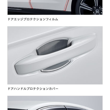
ドアエッジプロテクションフィルム
ドアハンドルプロテクションカバー