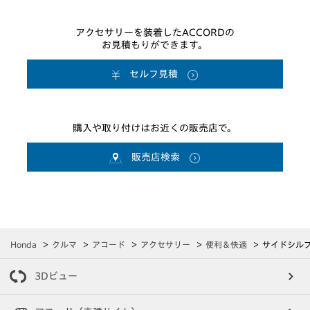
アクセサリーを装着したACCORDの
お見積もりができます。
セルフ見積
購入や取り付けはお近くの販売店で。
販売店検索
Honda
クルマ
アコード
アクセサリー
便利＆快適
サイドシル
3Dビュー