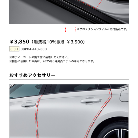
はプロテクションフィルム貼付箇所です。
￥3,850
（消費税10％抜き ￥3,500）
0.3H
08P04-T43-000
※ボディーコートの施工前に装着してください。
※撮影に使用した車両は、2025年5月発売モデルの車両となります。
おすすめアクセサリー