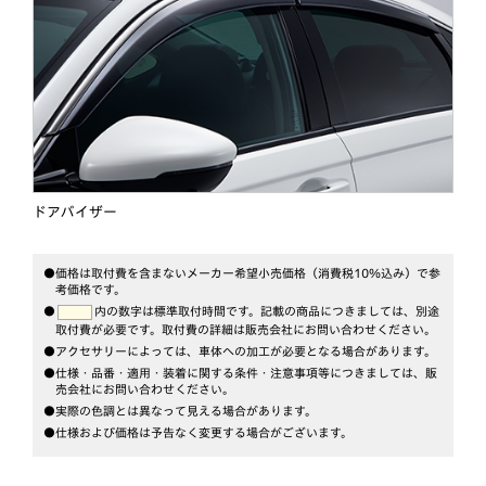
ドアバイザー
●価格は取付費を含まないメーカー希望小売価格（消費税10％込み）で参
考価格です。
●
内の数字は標準取付時間です。記載の商品につきましては、別途
取付費が必要です。
取付費の詳細は販売会社にお問い合わせください。
●アクセサリーによっては、車体への加工が必要となる場合があります。
●仕様・品番・適用・装着に関する条件・注意事項等につきましては、販
売会社にお問い合わせください。
●実際の色調とは異なって見える場合があります。
●仕様および価格は予告なく変更する場合がございます。